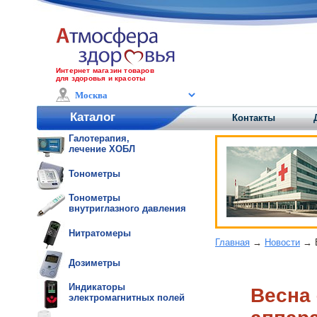
Интернет магазин товаров
для здоровья и красоты
Каталог
Контакты
Галотерапия,
лечение ХОБЛ
Тонометры
Тонометры
внутриглазного давления
Нитратомеры
Главная
→
Новости
→ В
Дозиметры
Индикаторы
Весна
электромагнитных полей