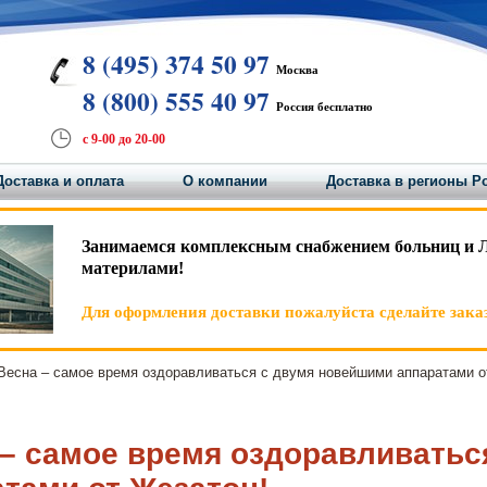
8 (495) 374 50 97
Москва
8 (800) 555 40 97
Россия бесплатно
с 9-00 до 20-00
Доставка и оплата
О компании
Доставка в регионы Р
Занимаемся комплексным снабжением больниц и 
материлами!
Для оформления доставки пожалуйста сделайте заказ
есна – самое время оздоравливаться с двумя новейшими аппаратами о
 – самое время оздоравливатьс