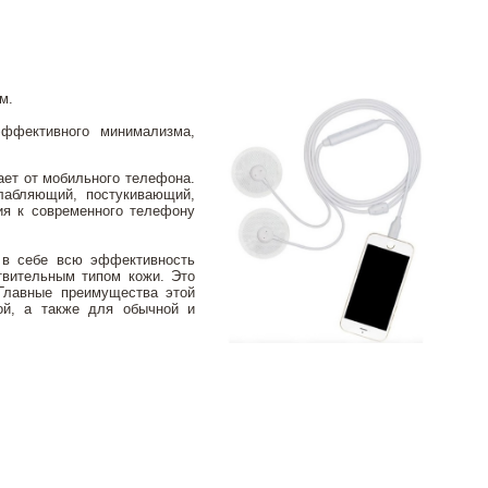
м.
ффективного минимализма,
ает от мобильного телефона.
лабляющий, постукивающий,
ия к современного телефону
 в себе всю эффективность
твительным типом кожи. Это
 Главные преимущества этой
ой, а также для обычной и