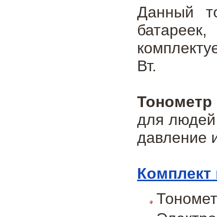
Данный т
батареек,
комплекту
Вт.
Тонометр
для людей
давление и
Комплект 
Тономе