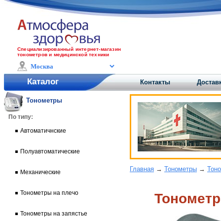
Специализированный интернет-магазин
тонометров и медицинской техники
Каталог
Контакты
Доставк
Тонометры
По типу:
Автоматичнские
Полуавтоматические
Главная
→
Тонометры
→
Тоно
Механические
Тонометры на плечо
Тонометр
Тонометры на запястье