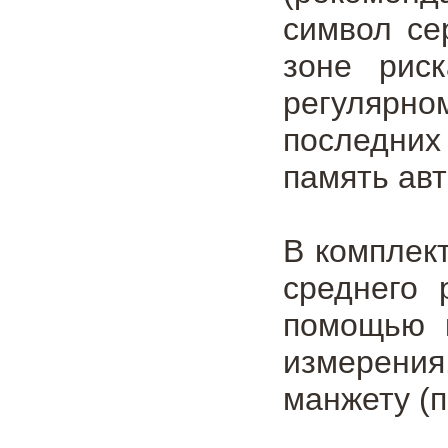
символ се
зоне рис
регулярно
последних
память авт
В комплек
среднего 
помощью к
измерения
манжету (