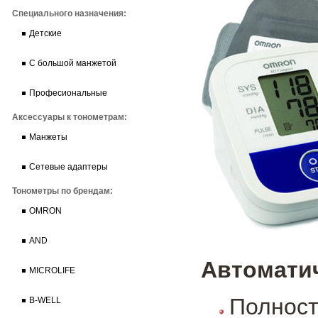
Специального назначения:
Детские
С большой манжетой
Професиональные
Аксессуары к тонометрам:
Манжеты
Сетевые адаптеры
Тонометры по брендам:
OMRON
AND
Автоматич
MICROLIFE
Полност
B-WELL