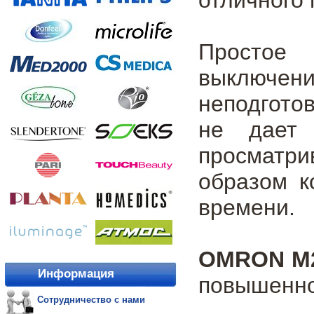
Простое 
выключени
неподгото
не дает 
просматри
образом к
времени.
OMRON M2
Информация
повышенно
Сотрудничество с нами