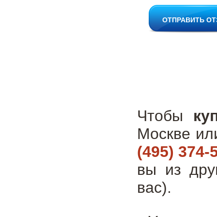
ОТПРАВИТЬ О
Чтобы
ку
Москве ил
(495) 374-
вы из дру
вас).