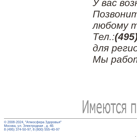
У вас во
Позвони
любому т
Тел.:
(495
для реги
Мы работ
© 2008-2024, "Атмосфера Здоровья"
Москва, ул. Электродная , д. 4Б
8 (495) 374-50-97, 8 (800) 555-40-97