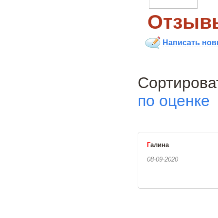
Отзывы
Написать нов
Сортиро
по оценке
Г
алина
08-09-2020