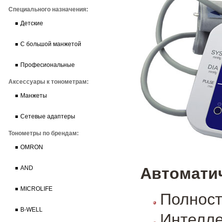
Специального назначения:
Детские
С большой манжетой
Професиональные
Аксессуары к тонометрам:
Манжеты
Сетевые адаптеры
Тонометры по брендам:
OMRON
Автоматич
AND
MICROLIFE
Полност
B-WELL
Интелле