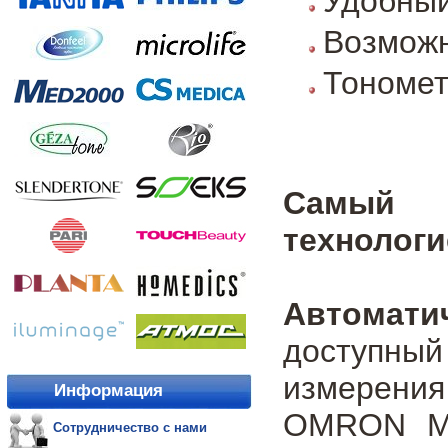
Удобный
Возможн
Тономет
Самый д
технологие
Автомат
доступный
измерения
Информация
OMRON M2
Сотрудничество с нами