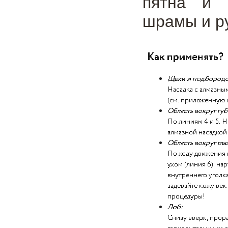
пятна и 
шрамы и ру