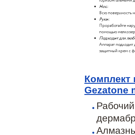
Комплект 
Gezatone 
Рабочий
дермабр
Алмазны