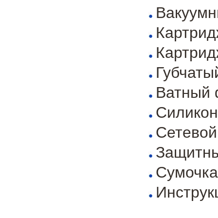
Вакуумн
Картрид
Картрид
Губчаты
Ватный 
Силикон
Сетевой
Защитны
Сумочка
Инструк