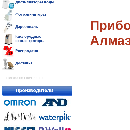
Дистилляторы воды
Фотоэпиляторы
Прибо
Дарсонваль
Алмаз
Кислородные
концентраторы
Распродажа
Доставка
Реклама на FineHealth.ru:
Производители