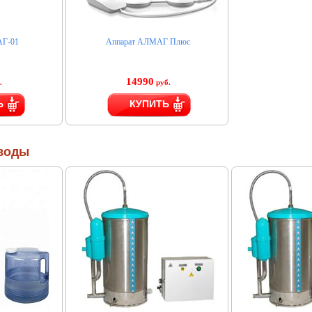
АГ-01
Аппарат АЛМАГ Плюс
14990
.
руб.
Ь
КУПИТЬ
воды