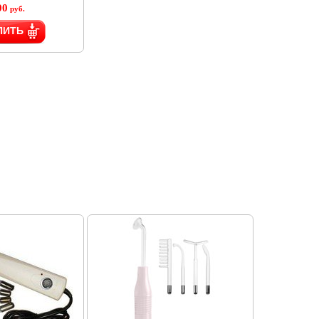
00
руб.
ПИТЬ