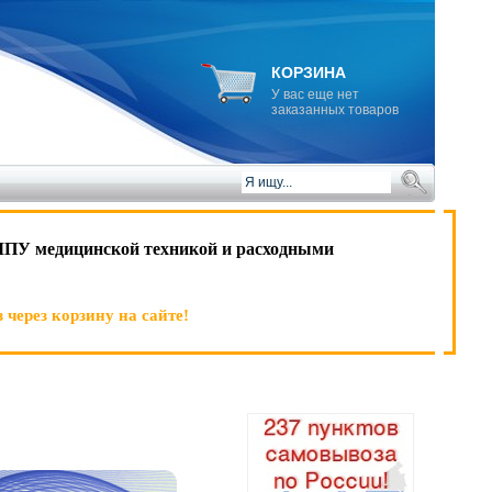
КОРЗИНА
У вас еще нет
заказанных товаров
ЛПУ медицинской техникой и расходными
 через корзину на сайте!