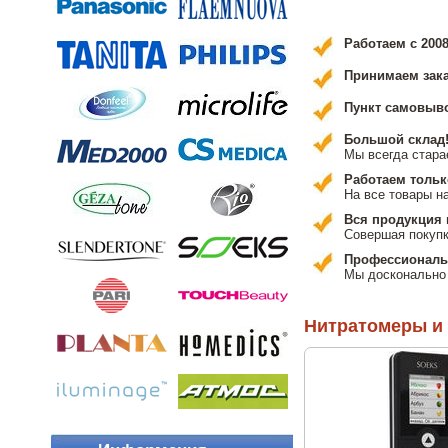
Работаем с 2008
Принимаем зака
Пункт самовыво
Большой склад
Мы всегда стара
Работаем толь
На все товары н
Вся продукция 
Совершая покупк
Профессиональ
Мы досконально 
Нитратомеры и