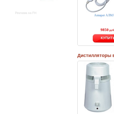
Реклама на FH:
Аппарат АЛМ
9850
руб
КУПИТ
Дистилляторы 