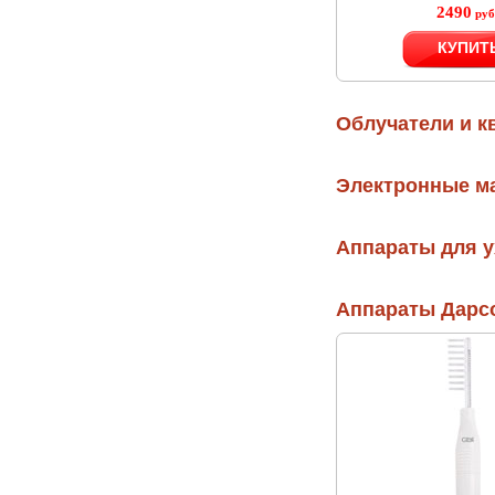
2490
руб
КУПИТ
Облучатели и 
Электронные м
Аппараты для у
Аппараты Дарс