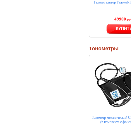
Галоингалятор Галонеб
49900
ру
КУПИТ
Тонометры
Тонометр механический C
(в комплекте с фоне