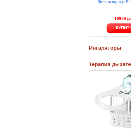
Дистиллятор воды BL
10990
ру
КУПИТ
Ингаляторы
Терапия дыхат