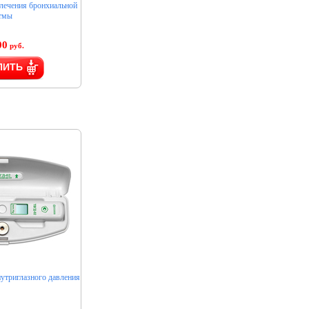
лечения бронхиальной
тмы
00
руб.
ПИТЬ
утриглазного давления