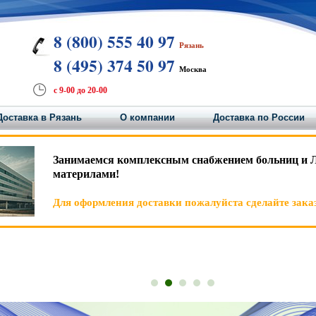
8 (800) 555 40 97
Рязань
8 (495) 374 50 97
Москва
с 9-00 до 20-00
Доставка в Рязань
О компании
Доставка по России
Занимаемся комплексным снабжением больниц и 
материлами!
Для оформления доставки пожалуйста сделайте заказ