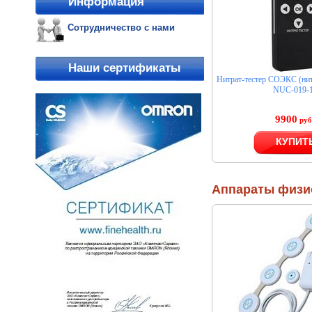
Информация
Сотрудничество с нами
Наши сертификаты
Нитрат-тестер СОЭКС (н
NUC-019-1
9900
руб
КУПИТ
Аппараты физи