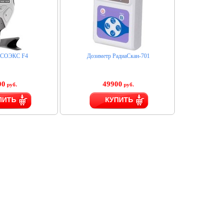
 СОЭКС F4
Дозиметр РадиаСкан-701
00
49900
руб.
руб.
ПИТЬ
КУПИТЬ