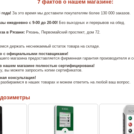
7 фактов о нашем магазине:
 года!
За это время мы доставили покупателям более 130 000 заказов.
зы ежедневно с 9-00 до 20-00!
Без выходных и перерывов на обед.
за в Рязани:
Рязань, Первомайский проспект, дом 72.
!
емся держать неснижаемый остаток товара на складе.
ко с официальными поставщиками!
ашего магазина предоставляется фирменная гарантия производителя и 
в нашем магазине полностью сертифицирована!
у, вы можете запросить копии сертификатов.
ная консультация!
разбираемся в наших товарах и можем ответить на любой ваш вопрос.
 дозиметры