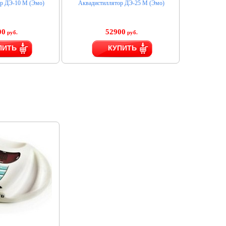
р ДЭ-10 М (Эмо)
Аквадистиллятор ДЭ-25 М (Эмо)
00
52900
руб.
руб.
ПИТЬ
КУПИТЬ