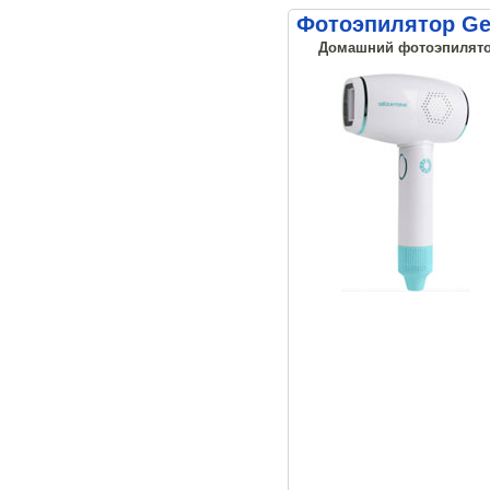
Фотоэпилятор Gez
Домашний фотоэпилятор