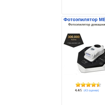
Фотоэпилятор ME 
Фотоэпилятор домашний 
4.4
/5
(43 оценки)