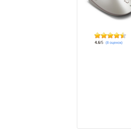
4.6
/5
(8 оценок)