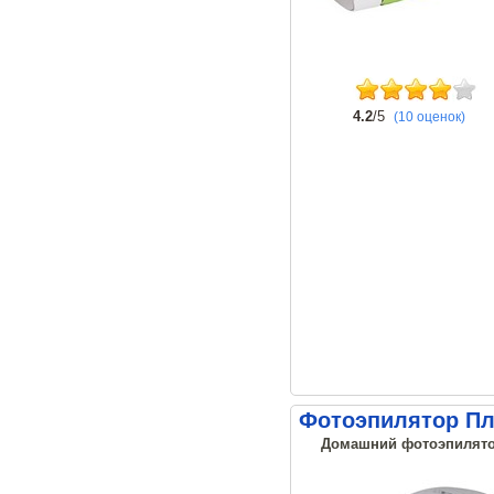
4.2
/5
(10 оценок)
Фотоэпилятор Пл
Домашний фотоэпилятор