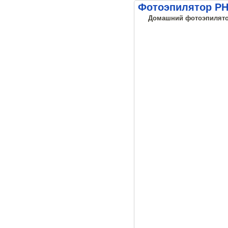
Фотоэпилятор PH
Домашний фотоэпилятор