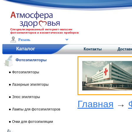
Специализированный интернет-магазин
фотоэпиляторов и косметических приборов
Каталог
Контакты
Достав
Фотоэпиляторы
Фотоэпиляторы
Лазерные эпиляторы
Элос эпиляторы
Главная
→
Лампы для фотоэпиляторов
Очки для фотоэпиляции