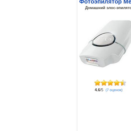
Фотоэпилятор Me 
Домашний элос-эпилятор
4.6
/5
(7 оценок)