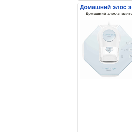
Домашний элос эп
Домашний элос-эпилятор