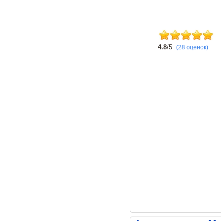
4.8
/5
(28 оценок)