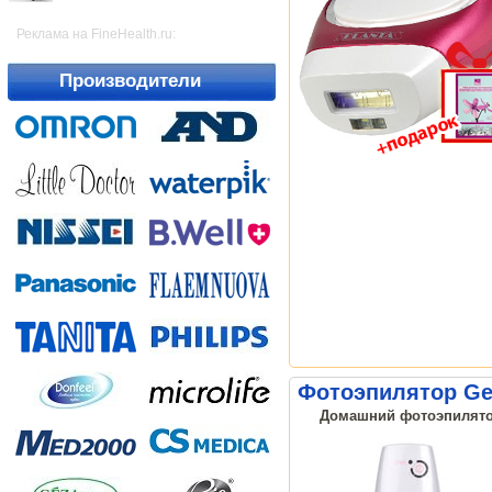
Реклама на FineHealth.ru:
Производители
Фотоэпилятор Gez
Домашний фотоэпилятор