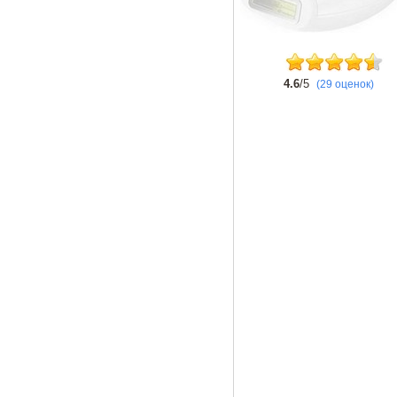
4.6
/5
(29 оценок)