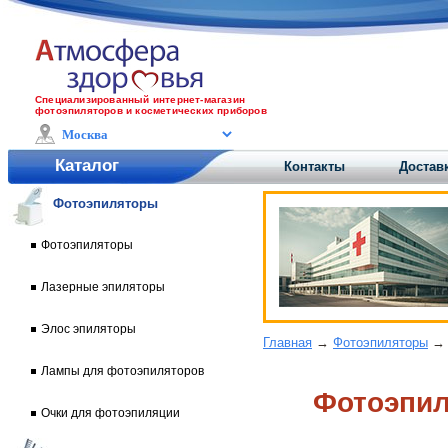
Специализированный интернет-магазин
фотоэпиляторов и косметических приборов
Каталог
Контакты
Доставк
Фотоэпиляторы
Фотоэпиляторы
Лазерные эпиляторы
Элос эпиляторы
Главная
→
Фотоэпиляторы
Лампы для фотоэпиляторов
Фотоэпиля
Очки для фотоэпиляции