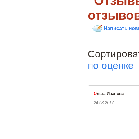
Отзывы
отзывов
Написать нов
Сортиро
по оценке
О
льга Иванова
24-08-2017