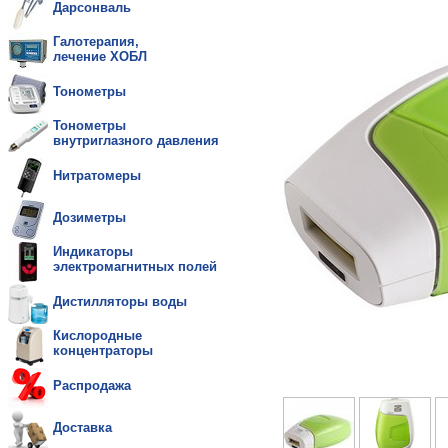
Дарсонваль
Галотерапия,
лечение ХОБЛ
Тонометры
Тонометры
внутриглазного давления
Нитратомеры
Дозиметры
Индикаторы
электромагнитных полей
Дистилляторы воды
Кислородные
концентраторы
Распродажа
Доставка