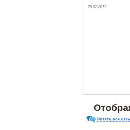
26-07-2017
Отобра
Читать все отз