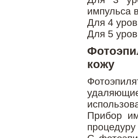
импульса в
Для 4 уров
Для 5 уров
Фотоэпи
кожу
Фотоэпиля
удаляющи
использов
Прибор им
процедуру 