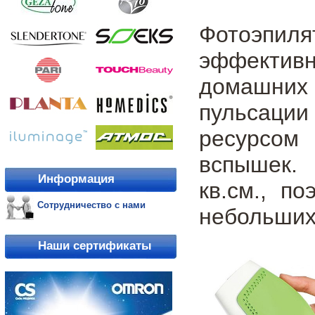
Фотоэпил
эффективн
домашних
пульсаци
ресурсом
вспышек.
Информация
кв.см., п
Сотрудничество с нами
небольших 
Наши сертификаты