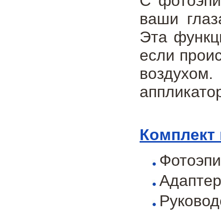
С фотоэпи
ваши глаз
Эта функц
если прои
воздухом
аппликатор
Комплект 
Фотоэпил
Адаптер
Руковод