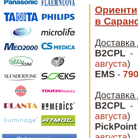
Ориенти
в Саранс
Доставка 
B2CPL
-
августа
)
EMS
-
790
Доставка 
B2CPL
-
августа
)
PickPoint
августа
)