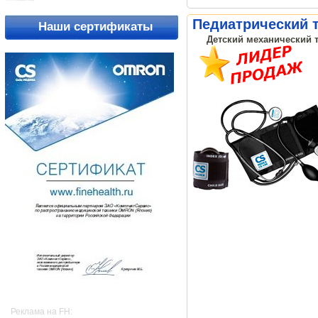
Педиатрический т
Наши сертификаты
Детский механический т
Реклама на FH: