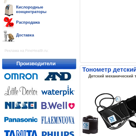
Кислородные
концентраторы
Распродажа
Доставка
Реклама на FineHealth.ru:
Производители
Тонометр детский
Детский механический т