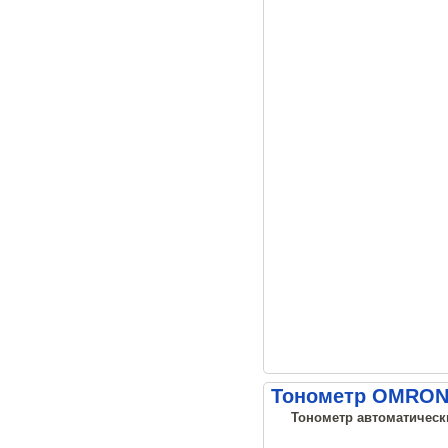
Тонометр OMRON M
Тонометр автоматически