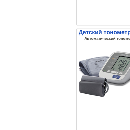
Детский тономет
Автоматический тономе