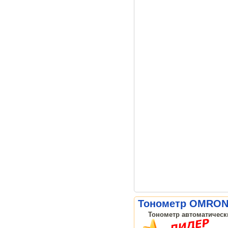
Тонометр OMRON 
Тонометр автоматически