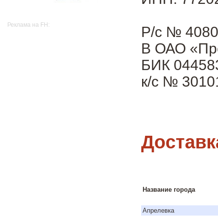
Реклама на FH:
Р/с № 408
В ОАО «Пр
БИК 04458
к/с № 301
Доставк
Название города
Апрелевка