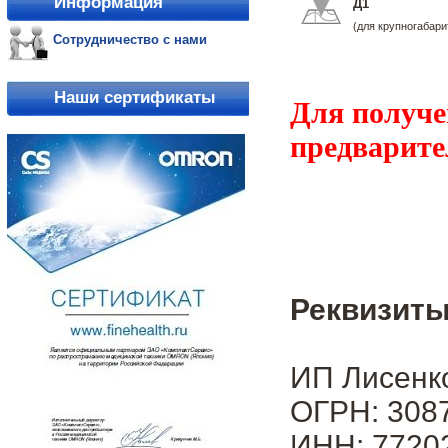
Информация
Д1
(для крупногабари
Сотрудничество с нами
Наши сертификаты
Для получе
предварите
Реквизиты
ИП Лисенк
ОГРН: 3087
ИНН: 7720