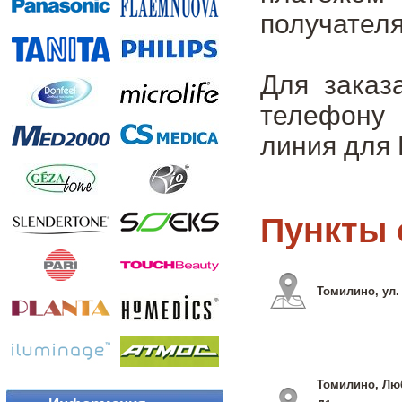
получателя
Для заказ
телефону 
линия для 
Пункты 
Томилино, ул.
Томилино, Люб