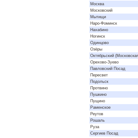
Москва
Московский
Мытищи
Наро-Фоминск
Нахабино
Ногинск
Одинцово
Озёры
Октябрьский (Московская
Орехово-Зуево
Павловский Посад
Пересвет
Подольск
Протвино
Пушкино
Пущино
Раменское
Реутов
Рошаль
Руза
Сергиев Посад