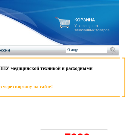
КОРЗИНА
У вас еще нет
заказанных товаров
оссии
ЛПУ медицинской техникой и расходными
 через корзину на сайте!