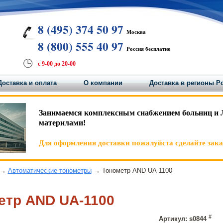
8 (495) 374 50 97
Москва
8 (800) 555 40 97
Россия бесплатно
с 9-00 до 20-00
Доставка и оплата
О компании
Доставка в регионы Р
Занимаемся комплексным снабжением больниц и 
материлами!
Для оформления доставки пожалуйста сделайте заказ
→
Автоматические тонометры
→ Тонометр AND UA-1100
етр AND UA-1100
#
Артикул: s0844