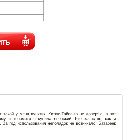
ИТЬ
т такой у меня пунктик. Китаю-Тайваню не доверяю, а вот
ому и тонометр я купила японский. Его качество, как и
. За год использования неполадок не возникало. Батареек