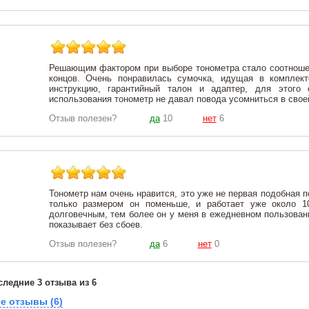
Решающим фактором при выборе тонометра стало соотношени
концов. Очень понравилась сумочка, идущая в комплек
инструкцию, гарантийный талон и адаптер, для этого
использования тонометр не давал повода усомниться в свое
Отзыв полезен?
да
10
нет
6
Тонометр нам очень нравится, это уже не первая подобная п
только размером он поменьше, и работает уже около 1
долговечным, тем более он у меня в ежедневном пользовани
показывает без сбоев.
Отзыв полезен?
да
6
нет
0
ледние 3 отзыва из 6
е отзывы (6)