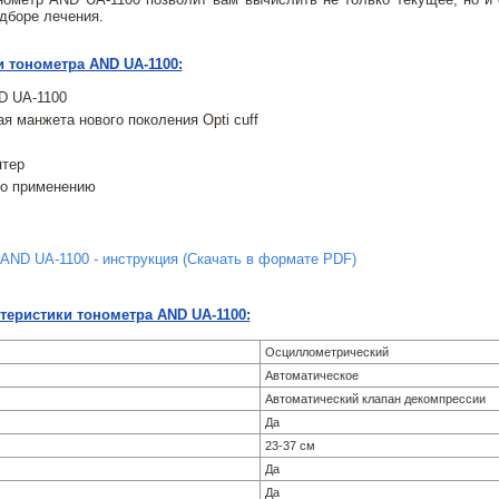
дборе лечения.
 тонометра AND UA-1100:
D UA-1100
я манжета нового поколения Opti cuff
птер
по применению
AND UA-1100 - инструкция (Скачать в формате PDF)
теристики тонометра AND UA-1100:
Осциллометрический
Автоматическое
Автоматический клапан декомпрессии
Да
23-37 см
Да
Да