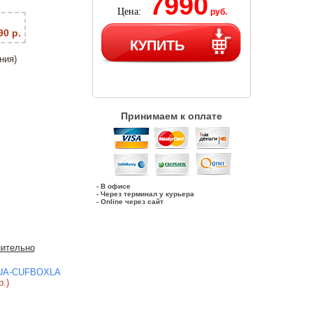
7990
Цена:
руб.
90 р.
КУПИТЬ
ния)
Принимаем к оплате
- В офисе
- Через терминал у курьера
- Online через сайт
ительно
UA-CUFBOXLA
р.)