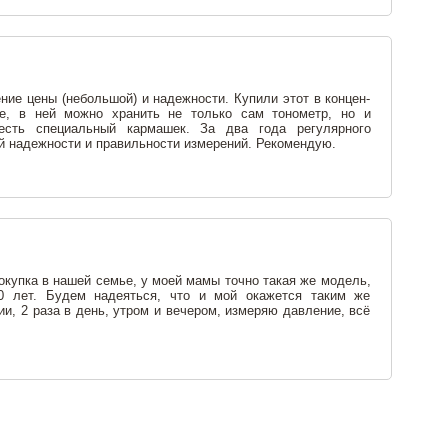
е цены (небольшой) и надежности. Купили этот в концен-
те, в ней можно хранить не только сам тонометр, но и
 есть специальный кармашек. За два года регулярного
й надежности и правильности измерений. Рекомендую.
окупка в нашей семье, у моей мамы точно такая же модель,
0 лет. Будем надеяться, что и мой окажется таким же
и, 2 раза в день, утром и вечером, измеряю давление, всё