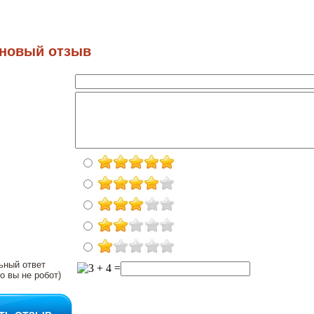
 новый отзыв
ьный ответ
о вы не робот)