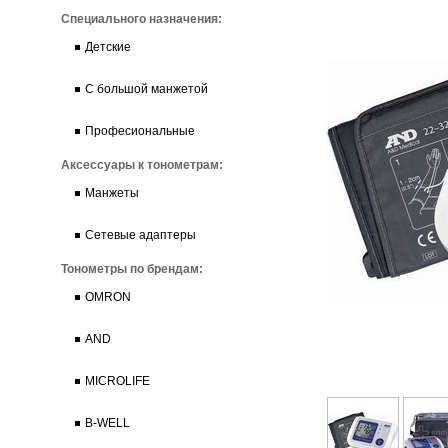
Специального назначения:
Детские
С большой манжетой
Професиональные
Аксессуары к тонометрам:
Манжеты
Сетевые адаптеры
Тонометры по брендам:
OMRON
AND
MICROLIFE
B-WELL