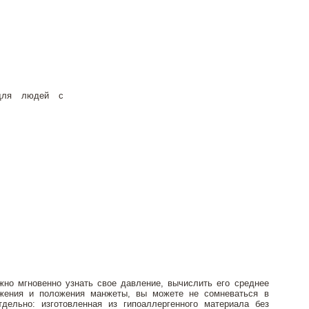
 для людей с
жно мгновенно узнать свое давление, вычислить его среднее
ижения и положения манжеты, вы можете не сомневаться в
тдельно: изготовленная из гипоаллергенного материала без