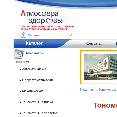
Специализированный интернет-магазин
тонометров и медицинской техники
Каталог
Контакты
Тонометры
По типу:
Автоматичнские
Полуавтоматические
Главная
→
Тонометры
Механические
Тонометры на плечо
Тоном
Тонометры на запястье