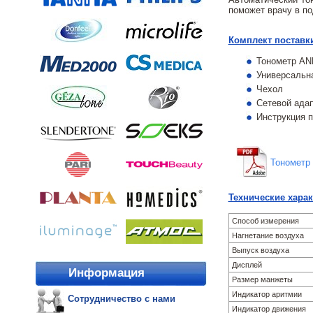
поможет врачу в по
Комплект поставки
Тонометр AN
Универсальна
Чехол
Сетевой ада
Инструкция 
Тонометр 
Технические харак
Способ измерения
Нагнетание воздуха
Выпуск воздуха
Дисплей
Информация
Размер манжеты
Индикатор аритмии
Сотрудничество с нами
Индикатор движения