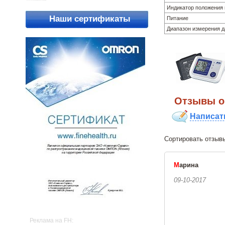
Индикатор положения
Наши сертификаты
Питание
Диапазон измерения д
Отзывы o 
Написат
Сортировать о
М
арина
09-10-2017
Реклама на FH: