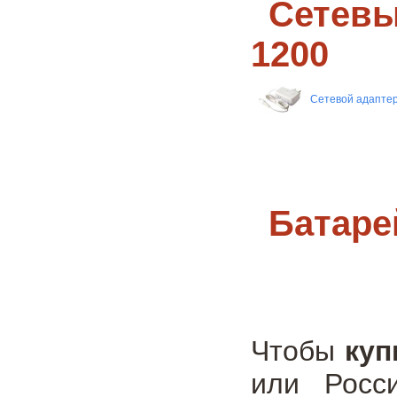
Сетевы
1200
Сетевой адапте
Батаре
Чтобы
куп
или Росс