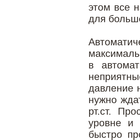
этом все 
для больш
Автоматич
максималь
в автома
неприятны
давление н
нужно жда
рт.ст. Пр
уровне и 
быстро пр