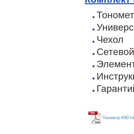
Тономет
Универс
Чехол
Сетевой
Элемент
Инструк
Гаранти
Тонометр AND UA