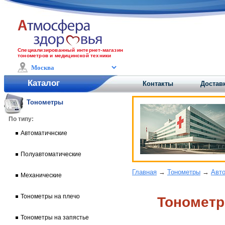
Специализированный интернет-магазин
тонометров и медицинской техники
Каталог
Контакты
Доставк
Тонометры
По типу:
Автоматичнские
Полуавтоматические
Главная
→
Тонометры
→
Авто
Механические
Тонометры на плечо
Тонометр
Тонометры на запястье