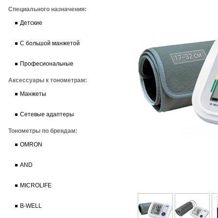
Специального назначения:
Детские
С большой манжетой
Професиональные
Аксессуары к тонометрам:
Манжеты
Сетевые адаптеры
Тонометры по брендам:
OMRON
AND
MICROLIFE
B-WELL