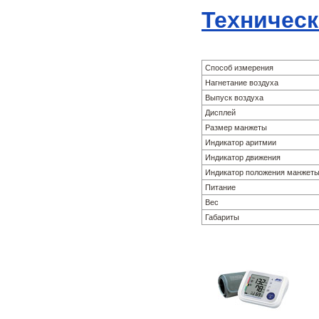
Техническ
Способ измерения
Нагнетание воздуха
Выпуск воздуха
Дисплей
Размер манжеты
Индикатор аритмии
Индикатор движения
Индикатор положения манжет
Питание
Вес
Габариты