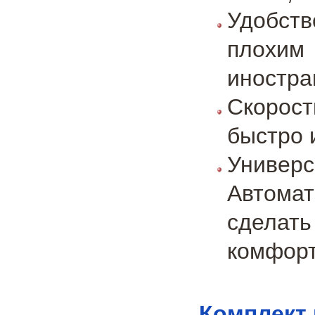
Удобст
плохим
иностра
Скорост
быстро 
Универс
Автомат
сдела
комфорт
Комплект 