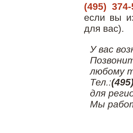
(495) 374-
если вы и
для вас).
У вас во
Позвони
любому т
Тел.:
(495
для реги
Мы работ