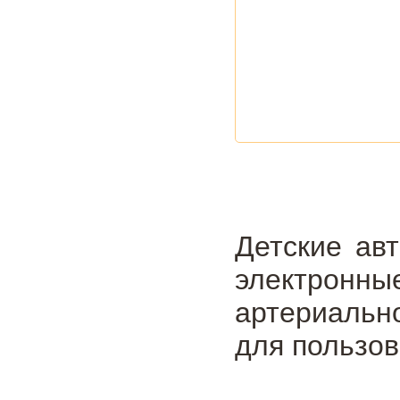
Детские ав
электронны
артериальн
для пользов