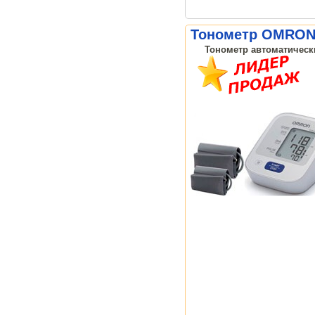
Тонометр OMRON 
Тонометр автоматически