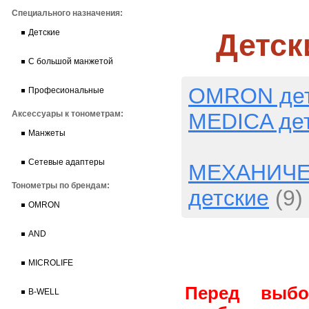
Специального назначения:
Детск
Детские
С большой манжетой
OMRON дет
Професиональные
MEDICA де
Аксессуары к тонометрам:
Манжеты
Сетевые адаптеры
МЕХАНИЧЕ
Тонометры по брендам:
детские
(9)
OMRON
AND
MICROLIFE
Перед выбо
B-WELL