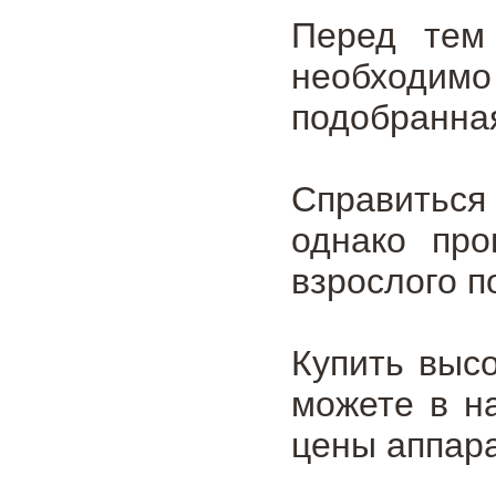
Перед тем 
необходимо
подобранная
Справиться
однако про
взрослого п
Купить выс
можете в н
цены аппара