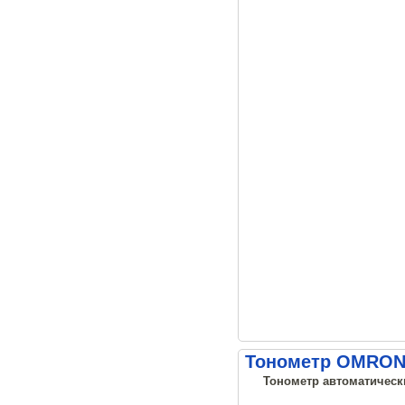
Тонометр OMRON M
Тонометр автоматически