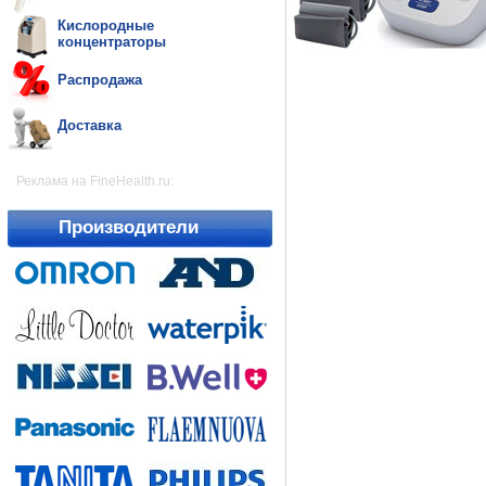
Кислородные
концентраторы
Распродажа
Доставка
Реклама на FineHealth.ru:
Производители