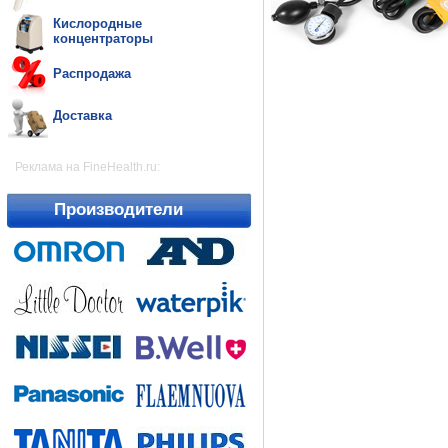
Кислородные
концентраторы
Распродажа
Доставка
Реклама на FineHealth.ru:
Производители