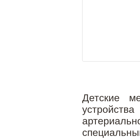
Детские м
устройств
артериальн
специальн