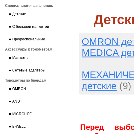
Специального назначения:
Детск
Детские
С большой манжетой
OMRON дет
Професиональные
MEDICA де
Аксессуары к тонометрам:
Манжеты
Сетевые адаптеры
МЕХАНИЧЕ
Тонометры по брендам:
детские
(9)
OMRON
AND
MICROLIFE
Перед выбо
B-WELL