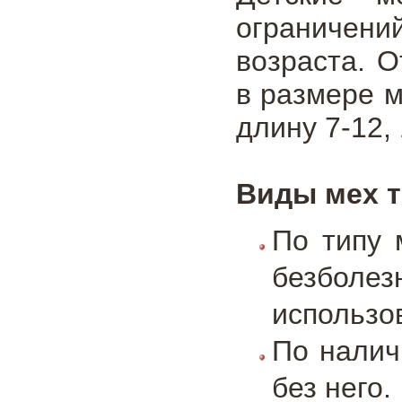
ограничени
возраста. 
в размере м
длину 7-12, 
Виды мех т
По типу 
безболе
использо
По налич
без него.