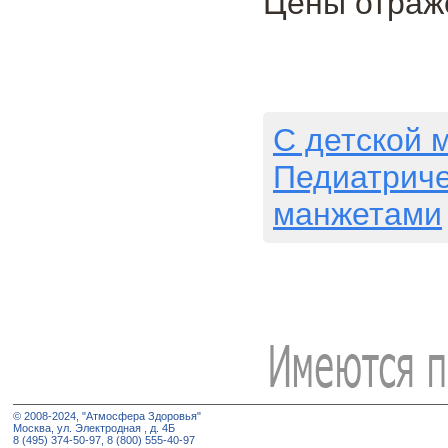
Цены отраже
C детской 
Педиатрич
манжетами
© 2008-2024, "Атмосфера Здоровья"
Москва, ул. Электродная , д. 4Б
8 (495) 374-50-97, 8 (800) 555-40-97