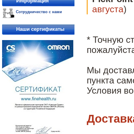
Информация
августа
)
Сотрудничество с нами
Наши сертификаты
* Точную с
пожалуйста
Мы достав
пункта сам
Условия во
Доставк