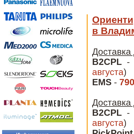
Ориенти
в Влади
Доставка 
B2CPL
августа
)
EMS
-
790
Доставка
B2CPL
августа
)
PickPoint