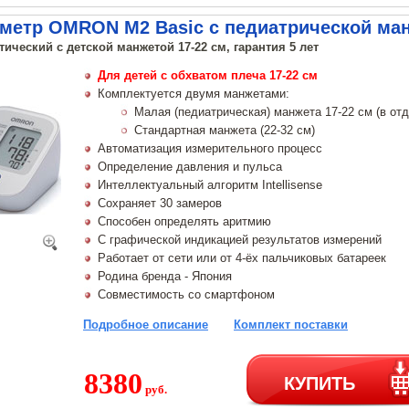
метр OMRON M2 Basic с педиатрической ман
ический с детской манжетой 17-22 см, гарантия 5 лет
Для детей с обхватом плеча 17-22 см
Комплектуется двумя манжетами:
Малая (педиатрическая) манжета 17-22 см (в отд
Стандартная манжета (22-32 см)
Автоматизация измерительного процесс
Определение давления и пульса
Интеллектуальный алгоритм Intellisense
Сохраняет 30 замеров
Способен определять аритмию
С графической индикацией результатов измерений
Работает от сети или от 4-ёх пальчиковых батареек
Родина бренда - Япония
Совместимость со смартфоном
Подробное описание
Комплект поставки
8380
КУПИТЬ
руб.