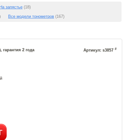
На запястье
(18)
)
Все модели тонометров
(167)
#
, гарантия 2 года
Артикул: s3857
ей