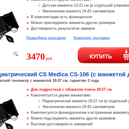
Детская манжета 13-22 см (в отдельной упаковке
Увеличенная манжета 24-42 сантиметров
В комплектации есть фонендоскоп
Можно присоединять манжеты других размеров
Достоверность результатов замеров
Подробное описание
Комплект поставки
3470
КУПИТЬ
руб.
иатрический CS Medica CS-106 (с манжетой д
ский тонометр с манжетой 18-27 см, гарантия 2 года
Для подростков с обхватом плеча 18-27 см
Комплектуется двумя манжетами:
Педиатрическая манжета 18-27 см (в отдельной 
Увеличенная манжета 24-42 сантиметров
Комплектуется фонендоскопом и встроенным маномет
Можно подсоединять манжеты других размеров
Высокая достоверность измерений