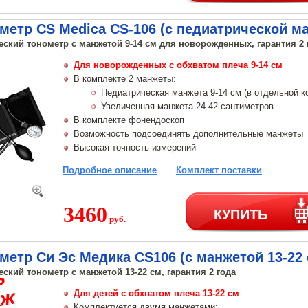
метр CS Medica CS-106 (с педиатрической ма
еский тонометр с манжетой 9-14 см для новорожденных, гарантия 2 
Для новорожденных с обхватом плеча 9-14 см
В комплекте 2 манжеты:
Педиатрическая манжета 9-14 см (в отдельной к
Увеличенная манжета 24-42 сантиметров
В комплекте фонендоскоп
Возможность подсоединять дополнительные манжеты
Высокая точность измерений
Подробное описание
Комплект поставки
3460
КУПИТЬ
руб.
метр Си Эс Медика CS106 (с манжетой 13-22 
ский тонометр с манжетой 13-22 см, гарантия 2 года
Для детей с обхватом плеча 13-22 см
Комплектуется двумя манжетами: