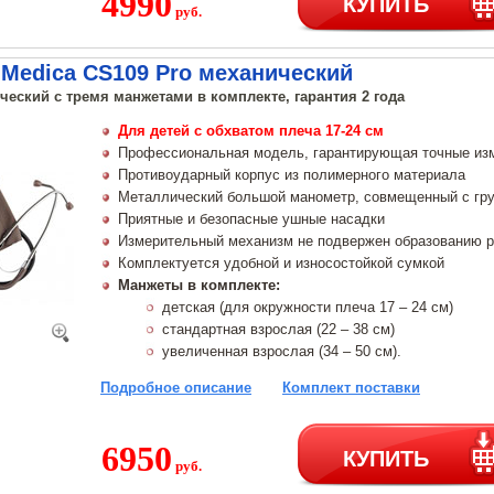
4990
КУПИТЬ
руб.
Medica CS109 Pro механический
еский с тремя манжетами в комплекте, гарантия 2 года
Для детей с обхватом плеча 17-24 см
Профессиональная модель, гарантирующая точные из
Противоударный корпус из полимерного материала
Металлический большой манометр, совмещенный с гр
Приятные и безопасные ушные насадки
Измерительный механизм не подвержен образованию 
Комплектуется удобной и износостойкой сумкой
Манжеты в комплекте:
детская (для окружности плеча 17 – 24 см)
стандартная взрослая (22 – 38 см)
увеличенная взрослая (34 – 50 см).
Подробное описание
Комплект поставки
6950
КУПИТЬ
руб.