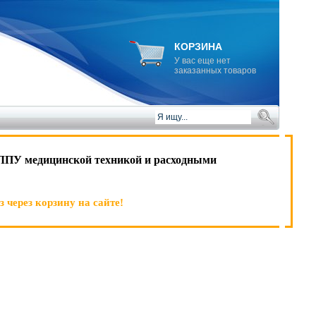
КОРЗИНА
У вас еще нет
заказанных товаров
ЛПУ медицинской техникой и расходными
 через корзину на сайте!