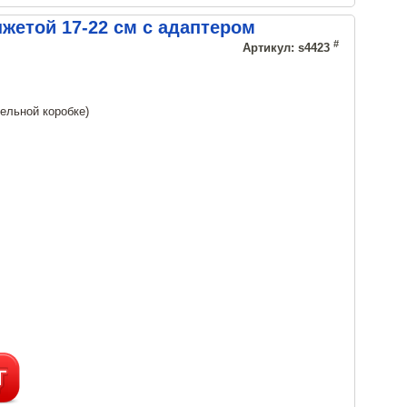
жетой 17-22 см с адаптером
#
Артикул: s4423
ельной коробке)