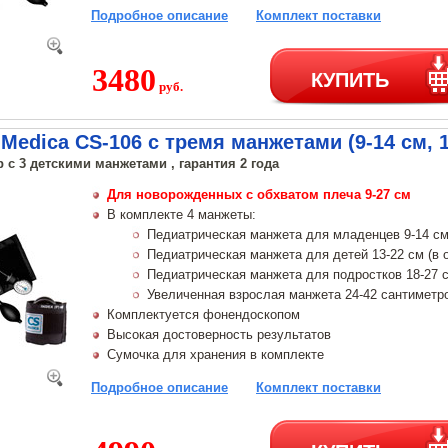
Подробное описание
Комплект поставки
3480
КУПИТЬ
руб.
Medica CS-106 с тремя манжетами (9-14 см, 1
 с 3 детскими манжетами , гарантия 2 года
Для новорожденных с обхватом плеча 9-27 см
В комплекте 4 манжеты:
Педиатрическая манжета для младенцев 9-14 см 
Педиатрическая манжета для детей 13-22 см (в 
Педиатрическая манжета для подростков 18-27 с
Увеличенная взрослая манжета 24-42 сантиметр
Комплектуется фонендоскопом
Высокая достоверность результатов
Сумочка для хранения в комплекте
Подробное описание
Комплект поставки