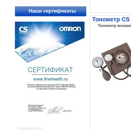
Наши сертификаты
Тонометр CS 
Тонометр механич
Реклама на FH: