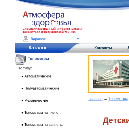
Специализированный интернет-магазин
тонометров и медицинской техники
Каталог
Контакты
Тонометры
По типу:
Автоматичнские
Полуавтоматические
Главная
→
Тонометры
Механические
Тонометры на плечо
Детск
Тонометры на запястье