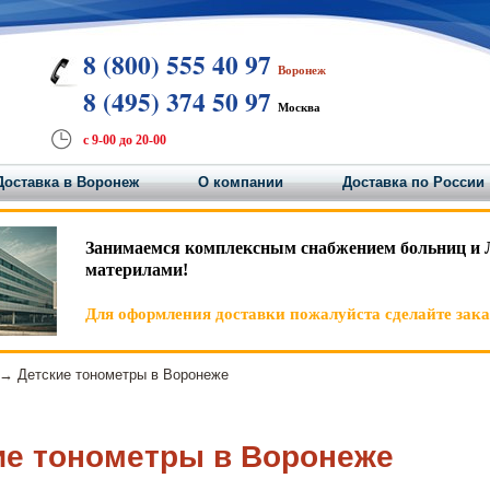
8 (800) 555 40 97
Воронеж
8 (495) 374 50 97
Москва
с 9-00 до 20-00
Доставка в Воронеж
О компании
Доставка по России
Занимаемся комплексным снабжением больниц и 
материлами!
Для оформления доставки пожалуйста сделайте заказ
→ Детские тонометры в Воронеже
ие тонометры в Воронеже