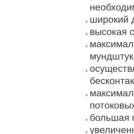
необходи
широкий 
высокая с
максимал
мундштук
осущест
бесконтак
максимал
потоковых
большая п
увеличен