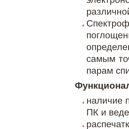
различно
Спектроф
поглоще
определе
самым то
парам спи
Функционал
наличие 
ПК и веде
распечат