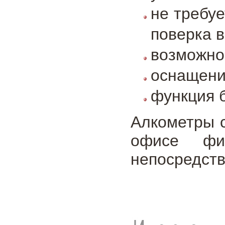
не требу
поверка в
возможно
оснащени
функция 
Алкометры с
офисе фи
непосредств