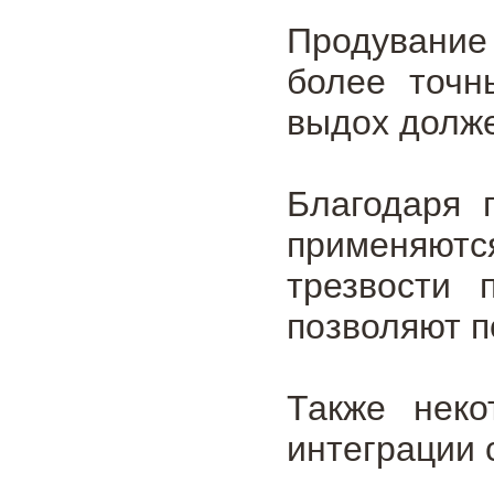
Продувание 
более точн
выдох долже
Благодаря 
применяют
трезвости 
позволяют п
Также нек
интеграции 