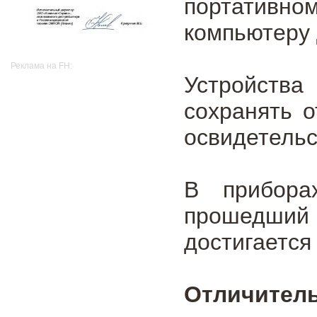
портативно
компьютеру
Реклама на FH:
Устройства
сохранять 
освидетельс
В прибора
прошедший
достигается
Отличитель