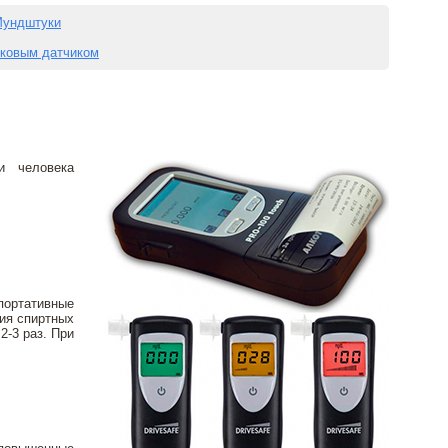
ундштуки
ковым датчиком
и человека
портативные
ия спиртных
2-3 раз. При