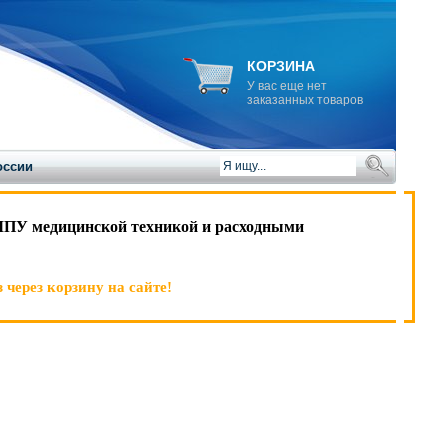
КОРЗИНА
У вас еще нет
заказанных товаров
оссии
ЛПУ медицинской техникой и расходными
 через корзину на сайте!