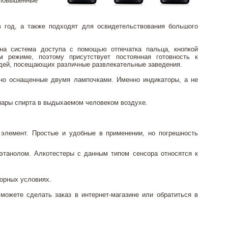
 повышенные
 год, а также подходят для освидетельствования большого
ена система доступа с помощью отпечатка пальца, кнопкой
м режиме, поэтому присутствует постоянная готовность к
юдей, посещающих различные развлекательные заведения.
 но оснащенные двумя лампочками. Именно индикаторы, а не
 пары спирта в выдыхаемом человеком воздухе.
элемент. Простые и удобные в применении, но погрешность
этанолом. Алкотестеры с данным типом сенсора относятся к
орных условиях.
ожете сделать заказ в интернет-магазине или обратиться в