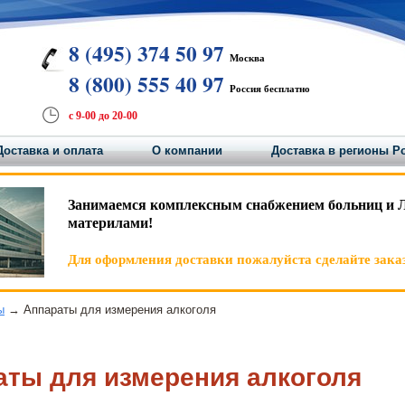
8 (495) 374 50 97
Москва
8 (800) 555 40 97
Россия бесплатно
с 9-00 до 20-00
Доставка и оплата
О компании
Доставка в регионы Р
Занимаемся комплексным снабжением больниц и 
материлами!
Для оформления доставки пожалуйста сделайте заказ
ы
→ Аппараты для измерения алкоголя
аты для измерения алкоголя