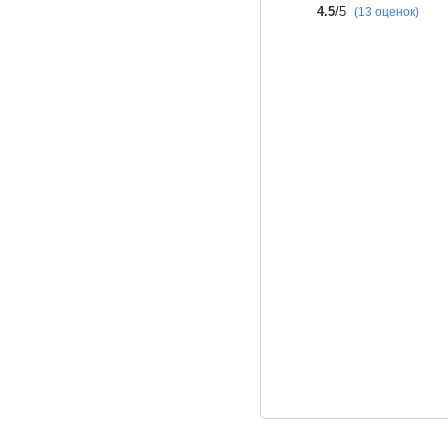
4.5
/5
(13 оценок)