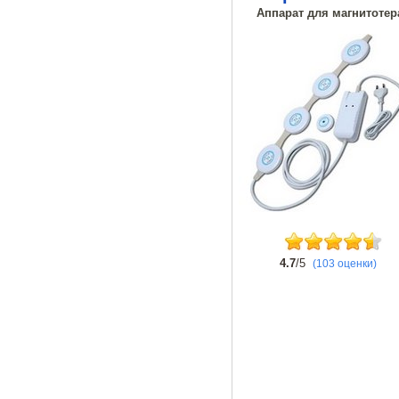
Аппарат для магнитотер
4.7
/5
(103 оценки)