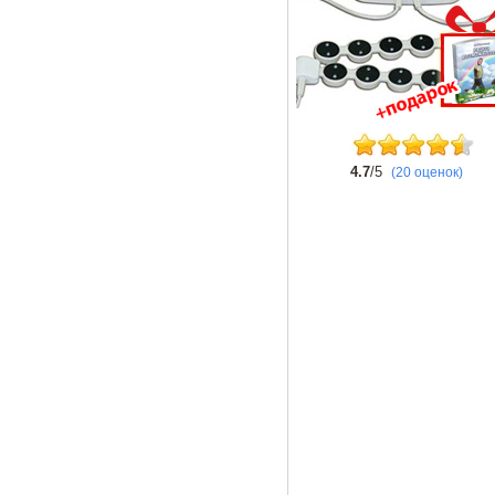
4.7
/5
(20 оценок)