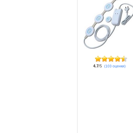
4.7
/5
(103 оценки)