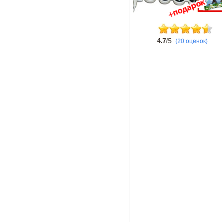
4.7
/5
(20 оценок)