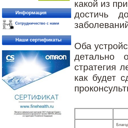
какой из пр
достичь д
Информация
заболеваний
Сотрудничество с нами
Наши сертификаты
Оба устройс
детально о
стратегия л
как будет 
проконсульт
Благо