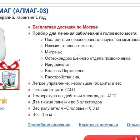
МАГ (АЛМАГ-03)
ерапии, гарантия 1 год
Бесплатная доставка по Москве
Прибор для лечения заболеваний головного мозга:
Последствия перенесенного нарушения мозговог
Ишемия головного мозга;
Мигрень;
Остеохондроз шейного отдела позвоночника;
Иридоциклит;
Болезнь Паркинсона
Расстройства сна.
Легкое управление, небольшие габариты и вес
Питание от сети 220 В
Температура воздействия электрода – 41°C
Две гибкие линейки по 6 электродов
Вес излучателя «Оголовье»: 0,3 кг
ок)
Вес: 1,5 кг
Подробное описание
Комплект поставки
Отзыв