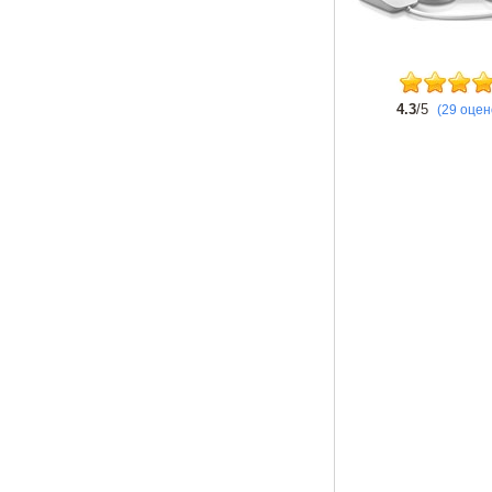
4.3
/5
(29 оцен