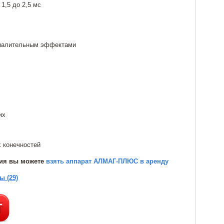
1,5 до 2,5 мс
спалительным эффектами
их
 конечностей
ния вы можете
взять аппарат АЛМАГ-ПЛЮС в аренду
ы (29)