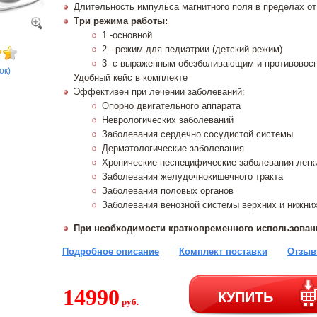
Длительность импульса магнитного поля в пределах от 
Три режима работы:
1 -основной
2 - режим для педиатрии (детский режим)
3- с выраженным обезболивающим и противово
ок)
Удобный кейс в комплекте
Эффективен при лечении заболеваний:
Опорно двигательного аппарата
Неврологических заболеваний
Заболевания сердечно сосудистой системы
Дерматологические заболевания
Хронические неспецифические заболевания легк
Заболевания желудочнокишечного тракта
Заболевания половых органов
Заболевания венозной системы верхних и нижних
При необходимости кратковременного использова
Подробное описание
Комплект поставки
Отзыв
14990
КУПИТЬ
руб.