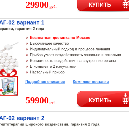
29900
КУПИТЬ
руб.
Г-02 вариант 1
ерапии, гарантия 2 года
Бесплатная доставка по Москве
Высочайшее качество
Индивидуальный подход в процессе лечения
Прибор умеет воздействовать зонально и локально
Возможность воздействия на внутренние органы
В комплекте 2 излучателя
Настольный прибор
Подробное описание
Комплект поставки
59900
КУПИТЬ
руб.
Г-02 вариант 2
нитотерапии широкого воздействия, гарантия 2 года