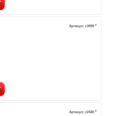
#
Артикул: z3999
#
Артикул: z2426