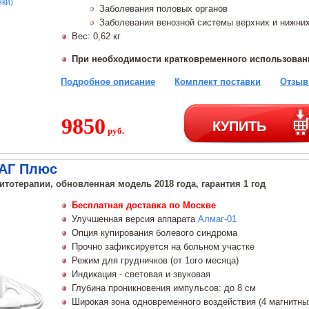
нки)
Заболевания половых органов
Заболевания венозной системы верхних и нижних
Вес: 0,62 кг
При необходимости кратковременного использова
Подробное описание
Комплект поставки
Отзыв
9850
КУПИТЬ
руб.
АГ Плюс
итотерапии, обновленная модель 2018 года, гарантия 1 год
Бесплатная доставка по Москве
Улучшенная версия аппарата
Алмаг-01
Опция купирования болевого синдрома
Прочно зафиксируется на больном участке
Режим для грудничков (от 1ого месяца)
Индикация - световая и звуковая
Глубина проникновения импульсов: до 8 см
Широкая зона одновременного воздействия (4 магнитны