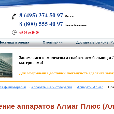
8 (495) 374 50 97
Москва
8 (800) 555 40 97
Россия бесплатно
с 9-00 до 20-00
Доставка и оплата
О компании
Доставка в регионы Р
Занимаемся комплексным снабжением больниц и 
материлами!
Для оформления доставки пожалуйста сделайте заказ
ля физиотерапии
→
Аппараты магнитотерапии
→
Аппараты Алмаг
→ Срав
ние аппаратов Алмаг Плюс (Алм