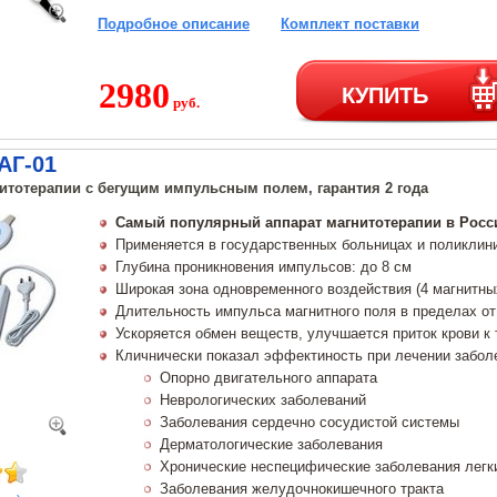
Подробное описание
Комплект поставки
2980
КУПИТЬ
руб.
АГ-01
итотерапии с бегущим импульсным полем, гарантия 2 года
Самый популярный аппарат магнитотерапии в Росс
Применяется в государственных больницах и поликлин
Глубина проникновения импульсов: до 8 см
Широкая зона одновременного воздействия (4 магнитны
Длительность импульса магнитного поля в пределах от 
Ускоряется обмен веществ, улучшается приток крови к
Кличнически показал эффектиность при лечении забол
Опорно двигательного аппарата
Неврологических заболеваний
Заболевания сердечно сосудистой системы
Дерматологические заболевания
Хронические неспецифические заболевания легк
Заболевания желудочнокишечного тракта