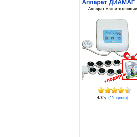
Аппарат ДИАМАГ 
Аппарат магнитотерапии,
4.7
/5
(20 оценок)