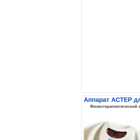
Аппарат АСТЕР д
Физиотерапевтический а