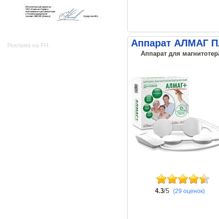
Аппарат АЛМАГ 
Реклама на FH:
Аппарат для магнитотер
4.3
/5
(29 оценок)