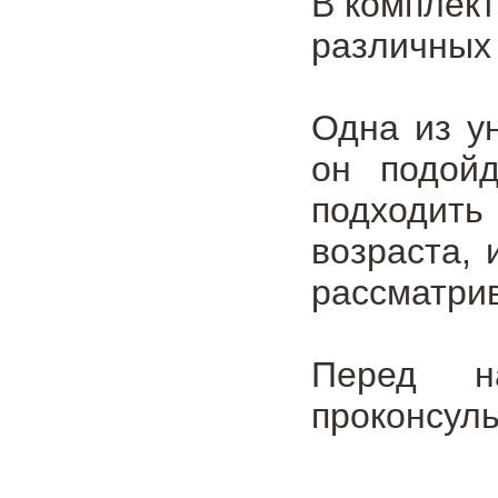
В комплект
различных 
Одна из у
он подойд
подходить
возраста,
рассматри
Перед на
проконсуль