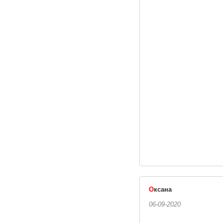
О
ксана
06-09-2020