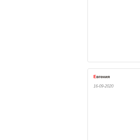
Е
вгения
16-09-2020