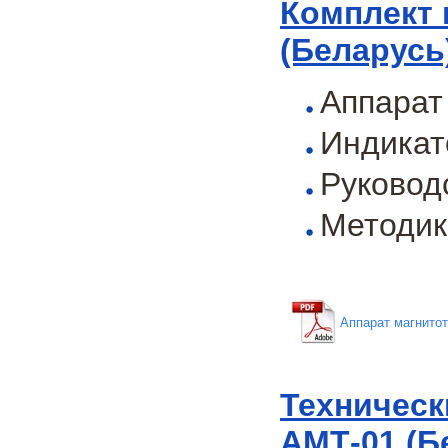
Комплект 
(Беларусь
Аппарат
Индикат
Руковод
Методик
Аппарат магнитот
Техническ
АМТ-01 (Б