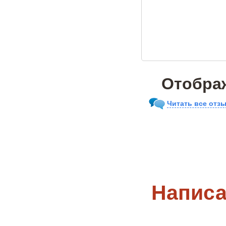
Отображ
Читать все отзы
Написа