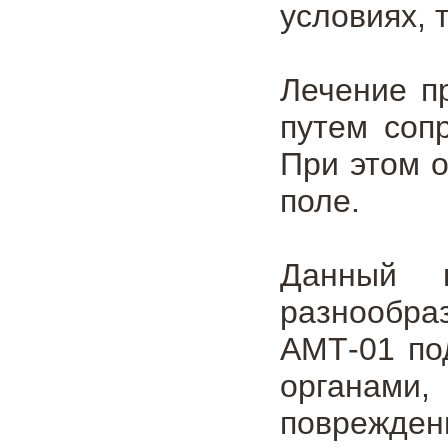
условиях, 
Лечение п
путем соп
При этом 
поле.
Данный п
разнообра
АМТ-01 по
органами
поврежде