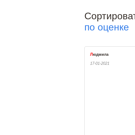
Сортиро
по оценке
Л
юдмила
17-01-2021