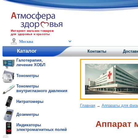
Интернет магазин товаров
для здоровья и красоты
Каталог
Контакты
Доставк
Галотерапия,
лечение ХОБЛ
Тонометры
Тонометры
внутриглазного давления
Нитратомеры
Главная
→
Аппараты для физ
Дозиметры
Аппарат 
Индикаторы
электромагнитных полей