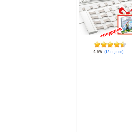
4.5
/5
(13 оценок)