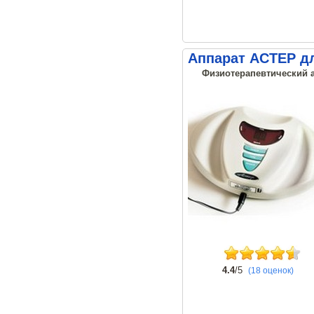
Аппарат АСТЕР д
Физиотерапевтический а
4.4
/5
(18 оценок)