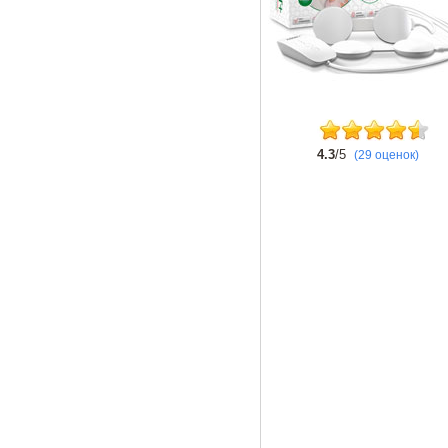
4.3
/5
(29 оценок)