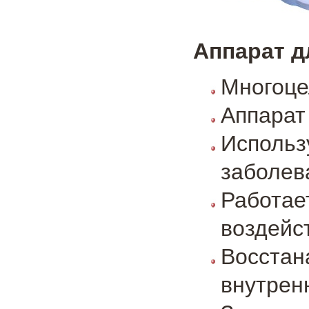
Аппарат д
Многоце
Аппарат
Использ
заболев
Работа
воздейс
Восста
внутрен