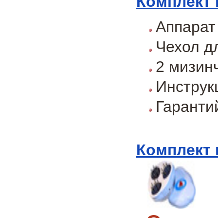
Комплект 
Аппарат
Чехол д
2 мизин
Инструк
Гаранти
Комплект 