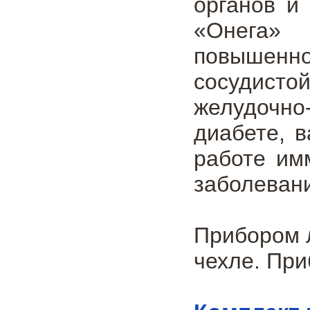
органов и
«Онега» 
повышенно
сосудисто
желудочн
диабете, в
работе им
заболевани
Прибором л
чехле. При