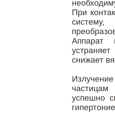
необходим
При контак
систему,
преобразо
Аппарат 
устраняет
снижает вя
Излучени
частицам 
успешно с
гипертони