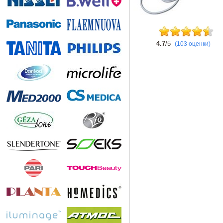
4.7
/5
(103 оценки)