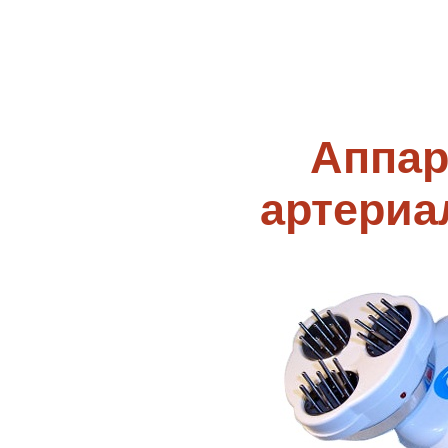
Аппар
артериа