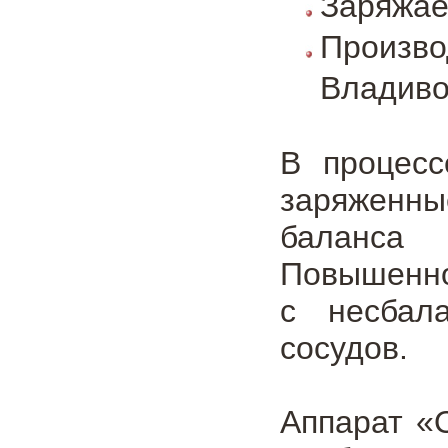
Заряжае
Произв
Владиво
В процесс
заряженны
баланса 
Повышенно
с несбал
сосудов.
Аппарат «