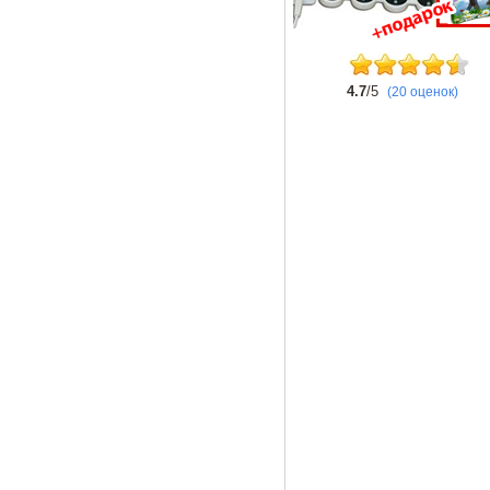
4.7
/5
(20 оценок)