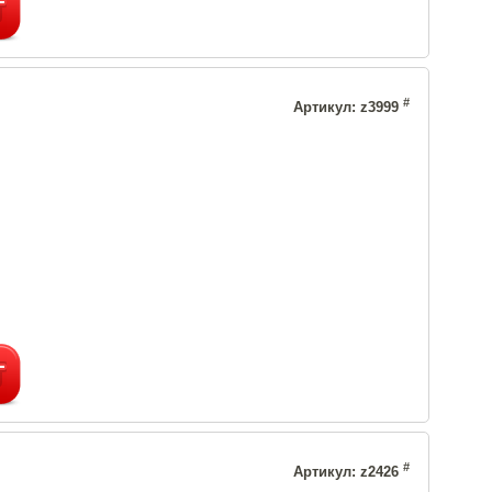
#
Артикул: z3999
#
Артикул: z2426