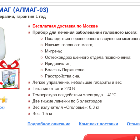
МАГ (АЛМАГ-03)
ерапии, гарантия 1 год
Бесплатная доставка по Москве
Прибор для лечения заболеваний головного мозга:
Последствия перенесенного нарушения мозговог
Ишемия головного мозга;
Мигрень;
Остеохондроз шейного отдела позвоночника;
Иридоциклит;
Болезнь Паркинсона
Расстройства сна.
Легкое управление, небольшие габариты и вес
Питание от сети 220 В
Температура воздействия электрода – 41°C
Две гибкие линейки по 6 электродов
Вес излучателя «Оголовье»: 0,3 кг
ок)
Вес: 1,5 кг
Подробное описание
Комплект поставки
Отзыв