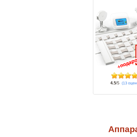
4.5
/5
(13 оцен
Аппар