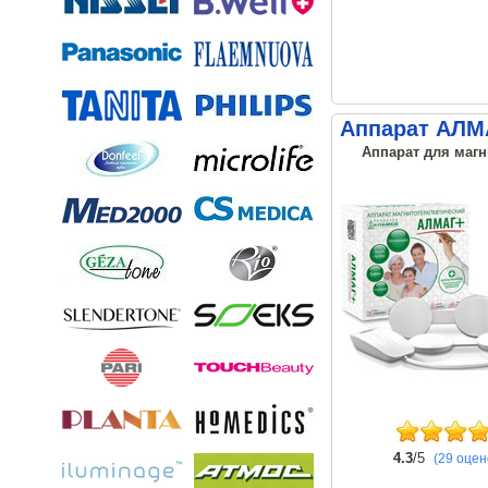
Аппарат АЛМ
Аппарат для магн
4.3
/5
(29 оцен