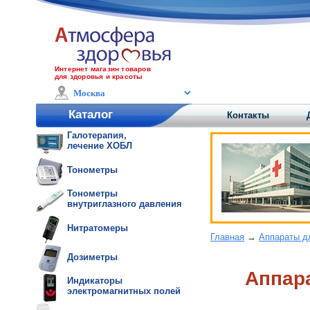
Интернет магазин товаров
для здоровья и красоты
Каталог
Контакты
Галотерапия,
лечение ХОБЛ
Тонометры
Тонометры
внутриглазного давления
Нитратомеры
Главная
→
Аппараты д
Дозиметры
Аппар
Индикаторы
электромагнитных полей