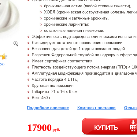
бронхиальная астма (любой степени тяжести),
ХОБЛ (хроническая обструктивная болезнь легки
хронические и затяжные бронхиты,
хронические ларингиты;
остаточные явления пневмонии.
Эффективность подтверждена клиническими испытани
Ликвидирует остаточные проявления пневмонии
Безопасен для детей до 1 года и пожилых людей
Разрешен Федеральной службой по надзору в сфере зд
Имеет сертификат соответствия
ок)
Плотность воздействующего потока энергии (ППЭ) < 10
Амплитудная модификация производится в диапазоне час
Частота порядка 4,1 ГГц;
Круговая поляризация.
Габариты: 21 х 16 х 9 см
Вес: 450 г.
Подробное описание
Комплект поставки
Отзыв
17900
КУПИТЬ
руб.