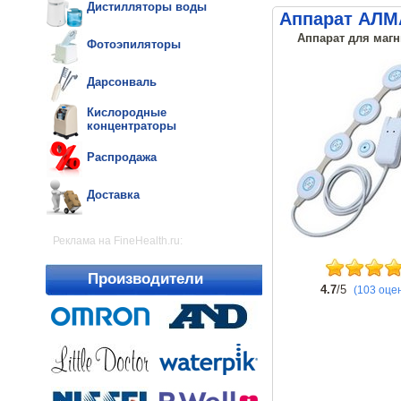
Дистилляторы воды
Аппарат АЛМ
Аппарат для магн
Фотоэпиляторы
Дарсонваль
Кислородные
концентраторы
Распродажа
Доставка
Реклама на FineHealth.ru:
Производители
4.7
/5
(103 оце