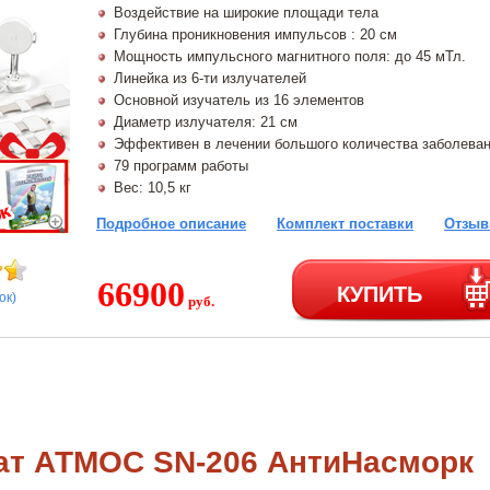
Воздействие на широкие площади тела
Глубина проникновения импульсов : 20 см
Мощность импульсного магнитного поля: до 45 мТл.
Линейка из 6-ти излучателей
Основной изучатель из 16 элементов
Диаметр излучателя: 21 см
Эффективен в лечении большого количества заболева
79 программ работы
Вес: 10,5 кг
Подробное описание
Комплект поставки
Отзыв
66900
КУПИТЬ
ок)
руб.
ат АТМОС SN-206 АнтиНасморк