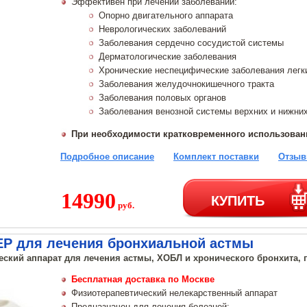
Эффективен при лечении заболеваний:
Опорно двигательного аппарата
Неврологических заболеваний
Заболевания сердечно сосудистой системы
Дерматологические заболевания
Хронические неспецифические заболевания легк
Заболевания желудочнокишечного тракта
Заболевания половых органов
Заболевания венозной системы верхних и нижних
При необходимости кратковременного использова
Подробное описание
Комплект поставки
Отзыв
14990
КУПИТЬ
руб.
ЕР для лечения бронхиальной астмы
ский аппарат для лечения астмы, ХОБЛ и хронического бронхита, г
Бесплатная доставка по Москве
Физиотерапевтический нелекарственный аппарат
Предназначен для лечения болезней: