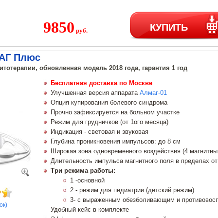
9850
КУПИТЬ
руб.
АГ Плюс
итотерапии, обновленная модель 2018 года, гарантия 1 год
Бесплатная доставка по Москве
Улучшенная версия аппарата
Алмаг-01
Опция купирования болевого синдрома
Прочно зафиксируется на больном участке
Режим для грудничков (от 1ого месяца)
Индикация - световая и звуковая
Глубина проникновения импульсов: до 8 см
Широкая зона одновременного воздействия (4 магнитны
Длительность импульса магнитного поля в пределах от 
Три режима работы:
1 -основной
2 - режим для педиатрии (детский режим)
3- с выраженным обезболивающим и противово
ок)
Удобный кейс в комплекте