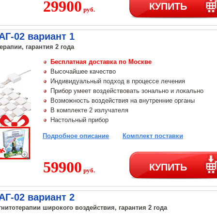
29900
КУПИТЬ
руб.
Г-02 вариант 1
ерапии, гарантия 2 года
Бесплатная доставка по Москве
Высочайшее качество
Индивидуальный подход в процессе лечения
Прибор умеет воздействовать зонально и локально
Возможность воздействия на внутренние органы
В комплекте 2 излучателя
Настольный прибор
Подробное описание
Комплект поставки
59900
КУПИТЬ
руб.
Г-02 вариант 2
нитотерапии широкого воздействия, гарантия 2 года