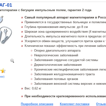
АГ-01
итотерапии с бегущим импульсным полем, гарантия 2 года
Самый популярный аппарат магнитотерапии в Росс
Применяется в государственных больницах и поликлин
Глубина проникновения импульсов: до 8 см
Широкая зона одновременного воздействия (4 магнитны
Длительность импульса магнитного поля в пределах от 
Ускоряется обмен веществ, улучшается приток крови к
Кличнически показал эффектиность при лечении забол
Опорно двигательного аппарата
Неврологических заболеваний
Заболевания сердечно сосудистой системы
Дерматологические заболевания
Хронические неспецифические заболевания легк
Заболевания желудочнокишечного тракта
нки)
Заболевания половых органов
Заболевания венозной системы верхних и нижних
Вес: 0,62 кг
При необходимости кратковременного использова
Подробное описание
Комплект поставки
Отзыв