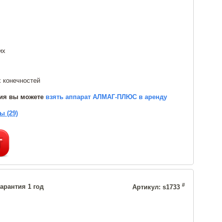
их
 конечностей
ния вы можете
взять аппарат АЛМАГ-ПЛЮС в аренду
ы (29)
#
арантия 1 год
Артикул: s1733