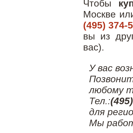
Чтобы
ку
Москве ил
(495) 374-
вы из дру
вас).
У вас во
Позвонит
любому т
Тел.:
(495
для регио
Мы работ