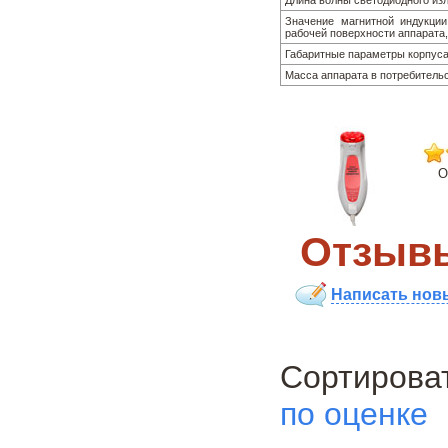
Длина волны светодиодного из
Значение магнитной индукции
рабочей поверхности аппарата
Габаритные параметры корпуса
Масса аппарата в потребительск
О
Отзывы
Написать нов
Сортиро
по оценке