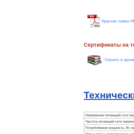
Красная лампа Н
Сертификаты на т
Скачать в архи
Техническ
Напряжение питающей сети пер
Частота питающей сети перемен
Потребляемая мощность, Вт, н