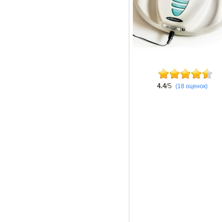
4.4
/5
(18 оценок)