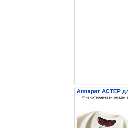
Аппарат АСТЕР д
Физиотерапевтический а