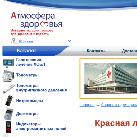
Интернет магазин товаров
для здоровья и красоты
Каталог
Контакты
Доставк
Галотерапия,
лечение ХОБЛ
Тонометры
Тонометры
внутриглазного давления
Нитратомеры
Главная
→
Аппараты для физ
Дозиметры
Красная 
Индикаторы
электромагнитных полей