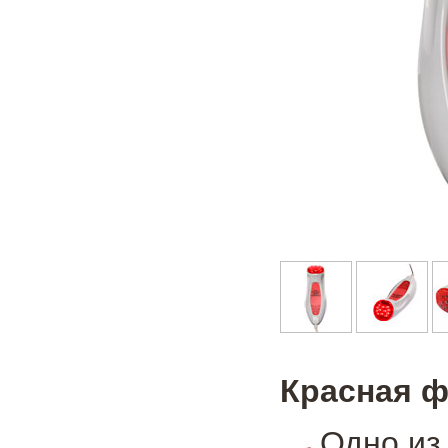
Красная 
Одно из