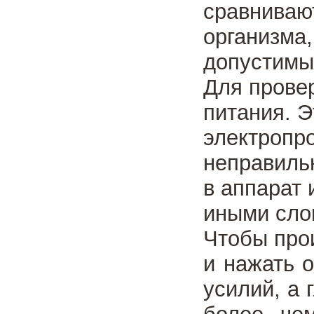
сравнивают
организма,
допустимы
Для провер
питания. Э
электропро
неправиль
в аппарат 
иными сло
Чтобы про
и нажать о
усилий, а 