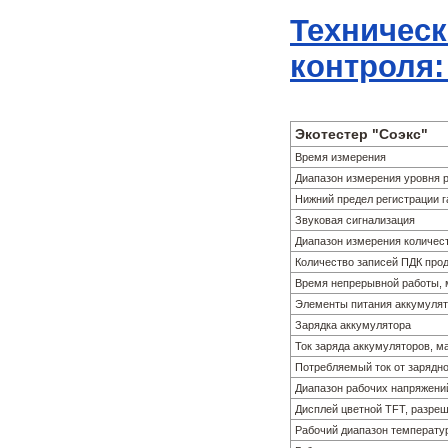
Техническ
контроля:
Экотестер "Соэкс"
Время измерения
Диапазон измерения уровня 
Нижний предел регистрации 
Звуковая сигнализация
Диапазон измерения количес
Количество записей ПДК прод
Время непрерывной работы, 
Элементы питания аккумуля
Зарядка аккумулятора
Ток заряда аккумуляторов, ма
Потребляемый ток от зарядно
Диапазон рабочих напряжени
Дисплей цветной TFT, разре
Рабочий диапазон температу