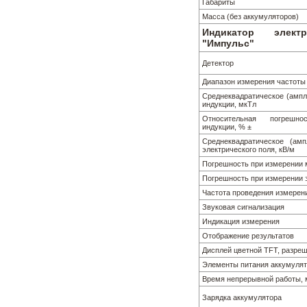
Габариты
Масса (без аккумуляторов)
Индикатор электр
"Импульс"
Детектор
Диапазон измерения частоты
Среднеквадратическое (ампл
индукции, мкТл
Относительная погрешно
индукции, % ±
Среднеквадратическое (амп
электрического поля, кВ/м
Погрешность при измерении 
Погрешность при измерении 
Частота проведения измерени
Звуковая сигнализация
Индикация измерения
Отображение результатов
Дисплей цветной TFT, разре
Элементы питания аккумулят
Время непрерывной работы, 
Зарядка аккумулятора