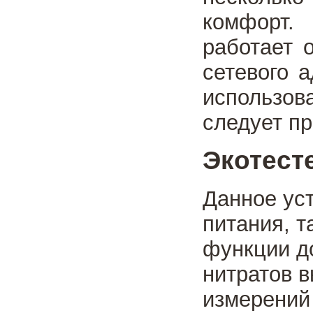
комфорт.
работает 
сетевого 
использов
следует пр
Экотест
Данное уст
питания, т
функции д
нитратов 
измерений