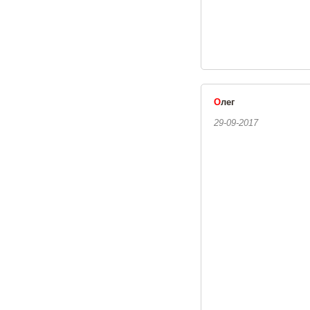
О
лег
29-09-2017