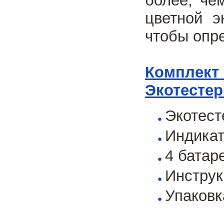
более, че
цветной э
чтобы опре
Комплект 
Экотестер
Экотест
Индикат
4 батар
Инструк
Упаковк