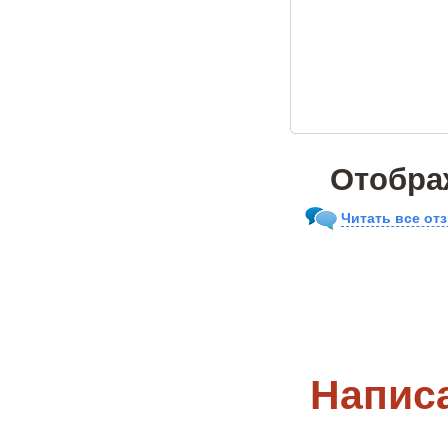
Отобра
Читать все от
Напис