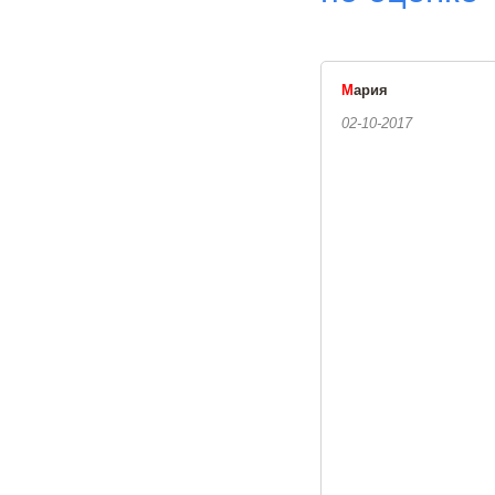
М
ария
02-10-2017