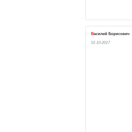
В
асилий Борисович
01-10-2017