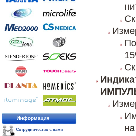
ни
Ск
Изме
По
1
Ск
Индика
ИМПУЛ
Изме
Им
Информация
на
Сотрудничество с нами