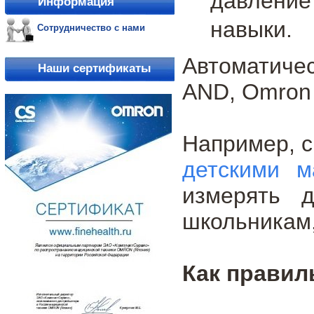
давление
Информация
навыки.
Сотрудничество с нами
Автоматич
Наши сертификаты
AND, Omron и
Например, 
детскими м
измерять 
школьникам,
Как правил