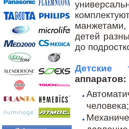
универсал
комплектую
манжетами,
детей разны
до подростк
Детские 
аппаратов:
Автомати
человека;
Механич