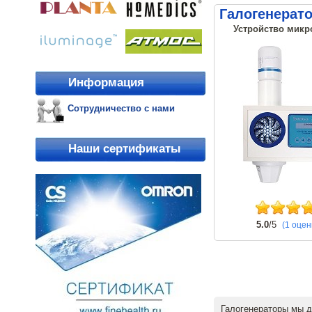
Галогенерат
Устройство микр
Информация
Сотрудничество с нами
Наши сертификаты
5.0
/5
(1 оцен
Галогенераторы мы д