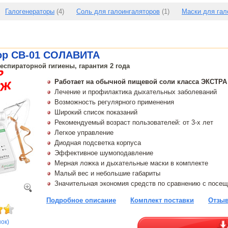
Галогенераторы
(4)
Соль для галоингаляторов
(1)
Маски для гал
ор CB-01 СОЛАВИТА
еспираторной гигиены, гарантия 2 года
Работает на обычной пищевой соли класса ЭКСТРА
Лечение и профилактика дыхательных заболеваний
Возможность регулярного применения
Широкий список показаний
Рекомендуемый возраст пользователей: от 3-х лет
Легкое управление
Диодная подсветка корпуса
Эффективное шумоподавление
Мерная ложка и дыхательные маски в комплекте
Малый вес и небольшие габариты
Значительная экономия средств по сравнению с посе
Подробное описание
Комплект поставки
Отзыв
нок)