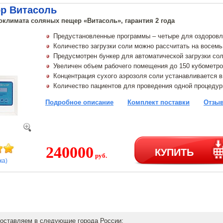
ор Витасоль
оклимата соляных пещер «Витасоль», гарантия 2 года
Предустановленные программы – четыре для оздоровле
Количество загрузки соли можно рассчитать на восемь
Предусмотрен бункер для автоматической загрузки со
Увеличен объем рабочего помещения до 150 кубометр
Концентрация сухого аэрозоля соли устанавливается в
Количество пациентов для проведения одной процедур
Подробное описание
Комплект поставки
Отзыв
240000
КУПИТЬ
руб.
ка)
оставляем в следующие города России: