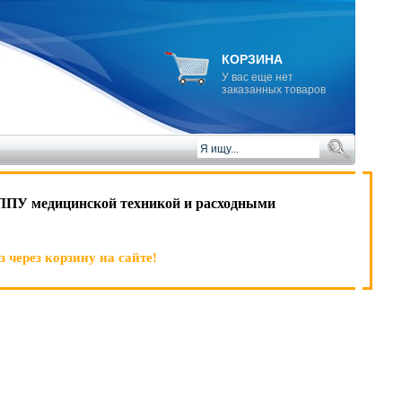
КОРЗИНА
У вас еще нет
заказанных товаров
ЛПУ медицинской техникой и расходными
 через корзину на сайте!