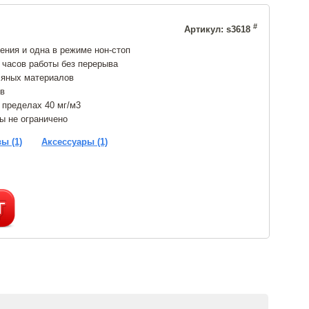
#
Артикул: s3618
ния и одна в режиме нон-стоп
 часов работы без перерыва
ляных материалов
ов
 пределах 40 мг/м3
ы не ограничено
ы (1)
Аксессуары (1)