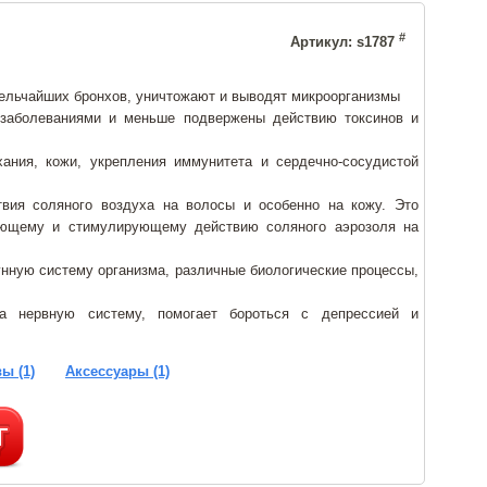
#
Артикул: s1787
ельчайших бронхов, уничтожают и выводят микроорганизмы
аболеваниями и меньше подвержены действию токсинов и
ания, кожи, укрепления иммунитета и сердечно-сосудистой
вия соляного воздуха на волосы и особенно на кожу. Это
вающему и стимулирующему действию соляного аэрозоля на
унную систему организма, различные биологические процессы,
на нервную систему, помогает бороться с депрессией и
ы (1)
Аксессуары (1)