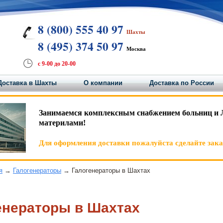
8 (800) 555 40 97
Шахты
8 (495) 374 50 97
Москва
с 9-00 до 20-00
Доставка в Шахты
О компании
Доставка по России
Занимаемся комплексным снабжением больниц и 
материлами!
Для оформления доставки пожалуйста сделайте заказ
я
→
Галогенераторы
→ Галогенераторы в Шахтах
енераторы в Шахтах