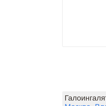
Галоингаля