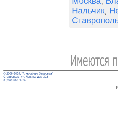
Москва
,
Вл
Нальчик
,
Н
Ставропол
© 2008-2024, "Атмосфера Здоровья"
Ставрополь, ул. Ленина, дом 392
8 (800) 555-40-97