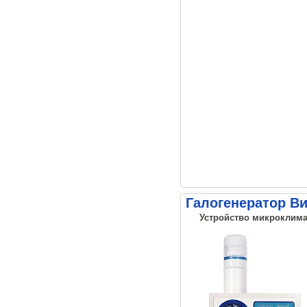
Галогенератор В
Устройство микроклима