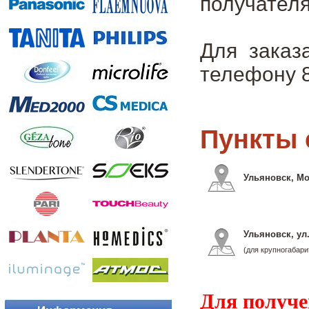
получателя
Для заказ
телефону 8
Пункты 
Ульяновск, Мо
Ульяновск, ул
(для крупногабари
Для получе