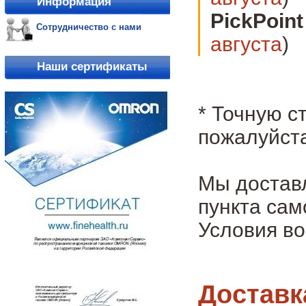
Информация
PickPoint
Сотрудничество с нами
августа
)
Наши сертификаты
* Точную с
пожалуйста
Мы достав
пункта сам
Условия во
Доставк