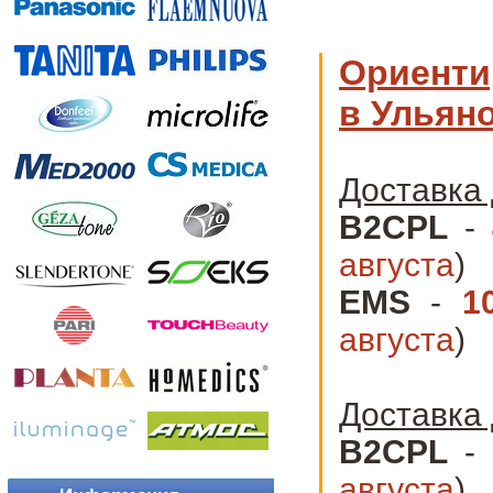
Ориенти
в Ульяно
Доставка 
B2CPL
-
августа
)
EMS
-
1
августа
)
Доставка 
B2CPL
-
августа
)