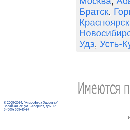
Москва
,
Аб
Братск
,
Гор
Красноярск
Новосибир
Удэ
,
Усть-К
© 2008-2024, "Атмосфера Здоровья"
Забайкальск, ул. Северная, дом 72
8 (800) 555-40-97