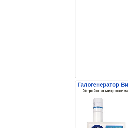
Галогенератор В
Устройство микроклима