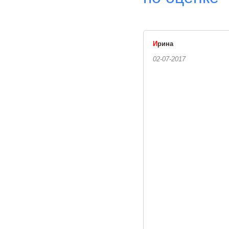
И
рина
02-07-2017