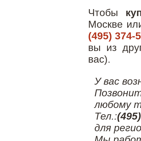
Чтобы
ку
Москве ил
(495) 374-
вы из дру
вас).
У вас во
Позвонит
любому т
Тел.:
(495
для регио
Мы работ