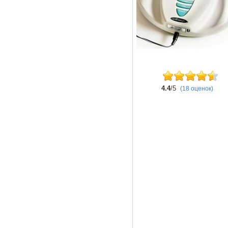
4.4
/5
(18 оценок)