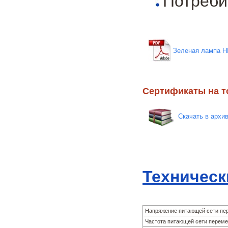
Потреби
Зеленая лампа Н
Сертификаты на т
Скачать в архи
Техническ
Напряжение питающей сети пер
Частота питающей сети перемен