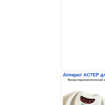
Аппарат АСТЕР д
Физиотерапевтический а