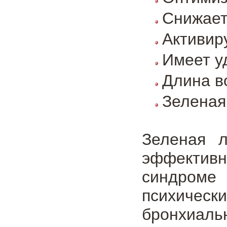
Снижает
Активир
Имеет у
Длина в
Зеленая
Зеленая 
эффектив
синдроме
психически
бронхиал