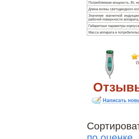
Потребляемая мощность, Вт, н
Длина волны светодиодного из
Значение магнитной индукции
рабочей поверхности аппарата
Габаритные параметры корпуса
Масса аппарата в потребительск
О
Отзывы
Написать нов
Сортиро
по оценке