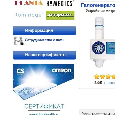
Галогенерат
Устройство микр
Информация
Сотрудничество с нами
Наши сертификаты
5.0
/5
(1 оцен
Галоингаляторы мы 