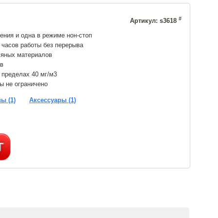
#
Артикул: s3618
ния и одна в режиме нон-стоп
 часов работы без перерыва
ляных материалов
ов
 пределах 40 мг/м3
ы не ограничено
ы (1)
Аксессуары (1)