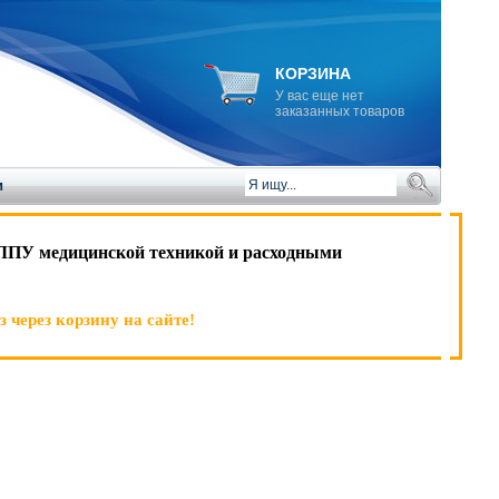
КОРЗИНА
У вас еще нет
заказанных товаров
и
ЛПУ медицинской техникой и расходными
 через корзину на сайте!