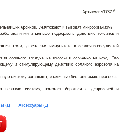
#
Артикул: s1787
ельчайших бронхов, уничтожают и выводят микроорганизмы
аболеваниями и меньше подвержены действию токсинов и
ания, кожи, укрепления иммунитета и сердечно-сосудистой
вия соляного воздуха на волосы и особенно на кожу. Это
вающему и стимулирующему действию соляного аэрозоля на
унную систему организма, различные биологические процессы,
на нервную систему, помогает бороться с депрессией и
ы (1)
Аксессуары (1)