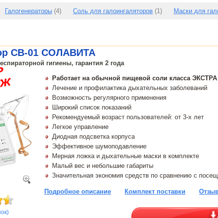
Галогенераторы
(4)
Соль для галоингаляторов
(1)
Маски для гал
ор CB-01 СОЛАВИТА
еспираторной гигиены, гарантия 2 года
Работает на обычной пищевой соли класса ЭКСТРА
Лечение и профилактика дыхательных заболеваний
Возможность регулярного применения
Широкий список показаний
Рекомендуемый возраст пользователей: от 3-х лет
Легкое управление
Диодная подсветка корпуса
Эффективное шумоподавление
Мерная ложка и дыхательные маски в комплекте
Малый вес и небольшие габариты
Значительная экономия средств по сравнению с посе
Подробное описание
Комплект поставки
Отзыв
нок)