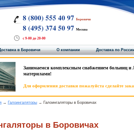
8 (800) 555 40 97
Боровичи
8 (495) 374 50 97
Москва
с 9-00 до 20-00
Доставка в Боровичи
О компании
Доставка по Росси
Занимаемся комплексным снабжением больниц и 
материлами!
Для оформления доставки пожалуйста сделайте заказ
я
→
Галоингаляторы
→ Галоингаляторы в Боровичах
нгаляторы в Боровичах