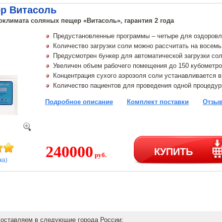
ор Витасоль
оклимата соляных пещер «Витасоль», гарантия 2 года
Предустановленные программы – четыре для оздоровле
Количество загрузки соли можно рассчитать на восемь
Предусмотрен бункер для автоматической загрузки со
Увеличен объем рабочего помещения до 150 кубометр
Концентрация сухого аэрозоля соли устанавливается в
Количество пациентов для проведения одной процедур
Подробное описание
Комплект поставки
Отзыв
240000
КУПИТЬ
руб.
ка)
доставляем в следующие города России: