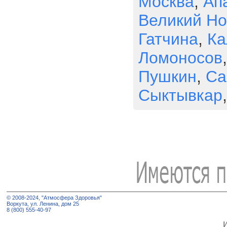
Москва
,
Ап
Великий Но
Гатчина
,
Ка
Ломоносов
Пушкин
,
Са
Сыктывкар
© 2008-2024, "Атмосфера Здоровья"
Воркута, ул. Ленина, дом 25
8 (800) 555-40-97