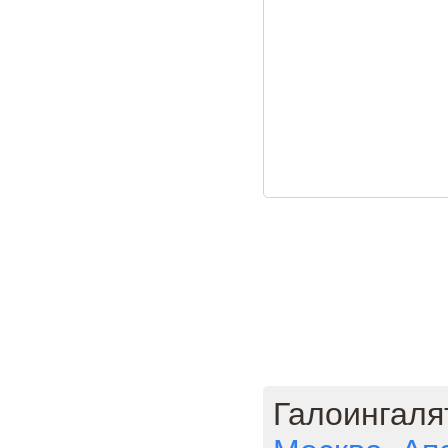
Галоингаля