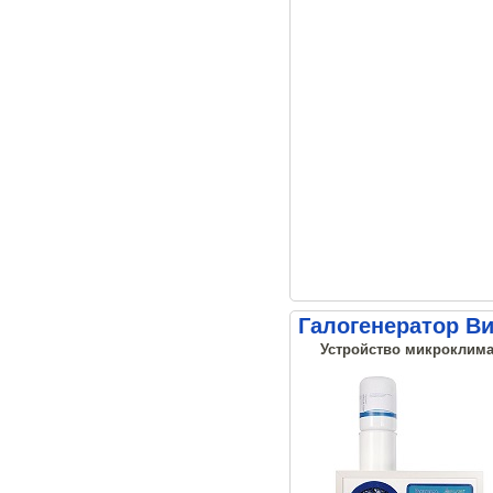
Галогенератор В
Устройство микроклима