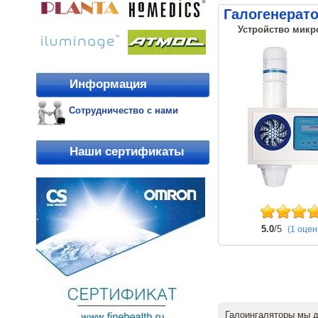
Галогенерат
Устройство микр
Информация
Сотрудничество с нами
Наши сертификаты
5.0
/5
(1 оцен
Галоингаляторы мы 