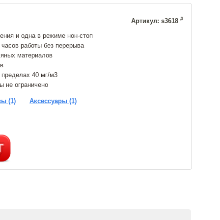
#
Артикул: s3618
ния и одна в режиме нон-стоп
 часов работы без перерыва
ляных материалов
ов
 пределах 40 мг/м3
ы не ограничено
ы (1)
Аксессуары (1)