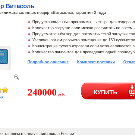
ор Витасоль
оклимата соляных пещер «Витасоль», гарантия 2 года
Предустановленные программы – четыре для оздоровле
Количество загрузки соли можно рассчитать на восемь
Предусмотрен бункер для автоматической загрузки со
Увеличен объем рабочего помещения до 150 кубометр
Концентрация сухого аэрозоля соли устанавливается в
Количество пациентов для проведения одной процедур
Подробное описание
Комплект поставки
Отзыв
240000
КУПИТЬ
руб.
ка)
доставляем в следующие города России: