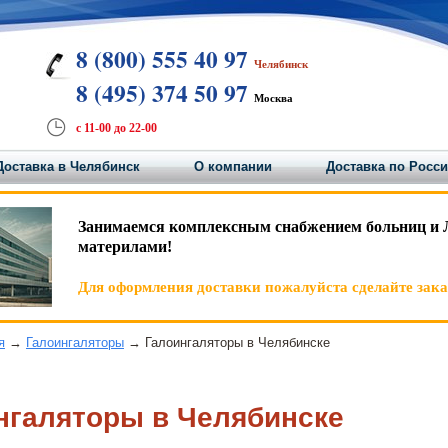
8 (800) 555 40 97
Челябинск
8 (495) 374 50 97
Москва
с 11-00 до 22-00
Доставка в Челябинск
О компании
Доставка по Росс
Занимаемся комплексным снабжением больниц и 
материлами!
Для оформления доставки пожалуйста сделайте заказ
я
→
Галоингаляторы
→ Галоингаляторы в Челябинске
нгаляторы в Челябинске