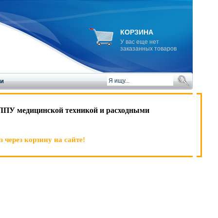
КОРЗИНА
У вас еще нет
заказанных товаров
ии
ЛПУ медицинской техникой и расходными
 через корзину на сайте!