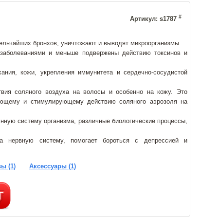
#
Артикул: s1787
ельчайших бронхов, уничтожают и выводят микроорганизмы
аболеваниями и меньше подвержены действию токсинов и
ания, кожи, укрепления иммунитета и сердечно-сосудистой
вия соляного воздуха на волосы и особенно на кожу. Это
вающему и стимулирующему действию соляного аэрозоля на
унную систему организма, различные биологические процессы,
на нервную систему, помогает бороться с депрессией и
ы (1)
Аксессуары (1)