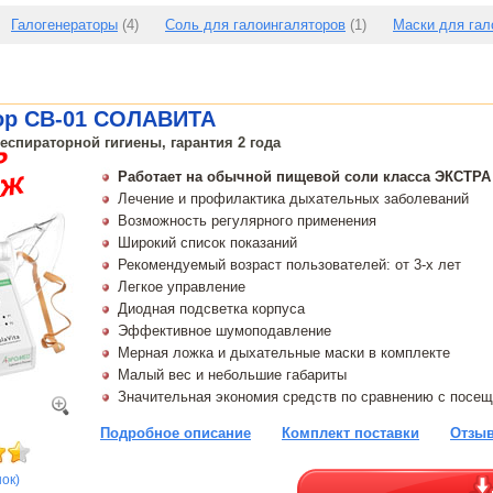
Галогенераторы
(4)
Соль для галоингаляторов
(1)
Маски для гал
ор CB-01 СОЛАВИТА
еспираторной гигиены, гарантия 2 года
Работает на обычной пищевой соли класса ЭКСТРА
Лечение и профилактика дыхательных заболеваний
Возможность регулярного применения
Широкий список показаний
Рекомендуемый возраст пользователей: от 3-х лет
Легкое управление
Диодная подсветка корпуса
Эффективное шумоподавление
Мерная ложка и дыхательные маски в комплекте
Малый вес и небольшие габариты
Значительная экономия средств по сравнению с посе
Подробное описание
Комплект поставки
Отзыв
нок)