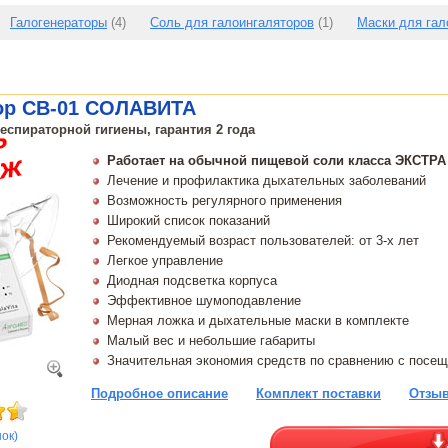
Галогенераторы
(4)
Соль для галоингаляторов
(1)
Маски для гал
ор CB-01 СОЛАВИТА
еспираторной гигиены, гарантия 2 года
Работает на обычной пищевой соли класса ЭКСТРА
Лечение и профилактика дыхательных заболеваний
Возможность регулярного применения
Широкий список показаний
Рекомендуемый возраст пользователей: от 3-х лет
Легкое управление
Диодная подсветка корпуса
Эффективное шумоподавление
Мерная ложка и дыхательные маски в комплекте
Малый вес и небольшие габариты
Значительная экономия средств по сравнению с посе
Подробное описание
Комплект поставки
Отзыв
нок)