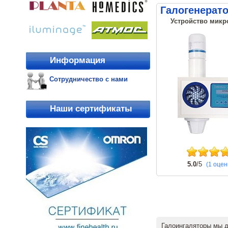
Галогенерат
Устройство микр
Информация
Сотрудничество с нами
Наши сертификаты
5.0
/5
(1 оцен
Галоингаляторы мы 