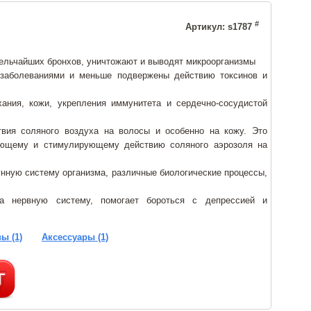
#
Артикул: s1787
ельчайших бронхов, уничтожают и выводят микроорганизмы
аболеваниями и меньше подвержены действию токсинов и
ания, кожи, укрепления иммунитета и сердечно-сосудистой
вия соляного воздуха на волосы и особенно на кожу. Это
вающему и стимулирующему действию соляного аэрозоля на
унную систему организма, различные биологические процессы,
на нервную систему, помогает бороться с депрессией и
ы (1)
Аксессуары (1)