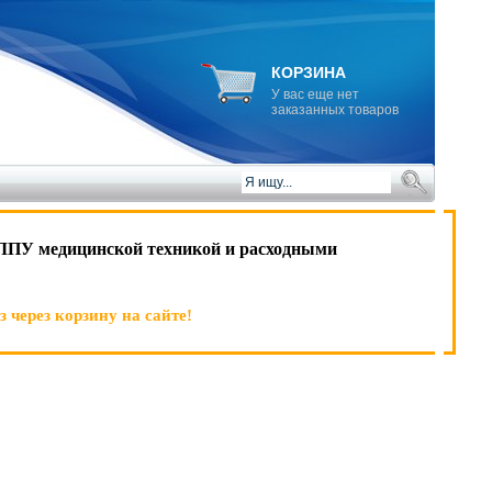
КОРЗИНА
У вас еще нет
заказанных товаров
ЛПУ медицинской техникой и расходными
 через корзину на сайте!