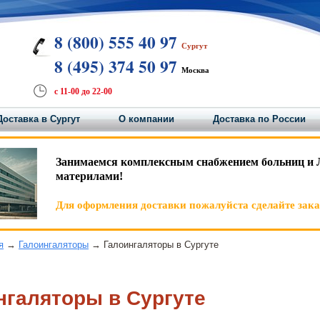
8 (800) 555 40 97
Сургут
8 (495) 374 50 97
Москва
с 11-00 до 22-00
Доставка в Сургут
О компании
Доставка по России
Занимаемся комплексным снабжением больниц и 
материлами!
Для оформления доставки пожалуйста сделайте заказ
я
→
Галоингаляторы
→ Галоингаляторы в Сургуте
нгаляторы в Сургуте