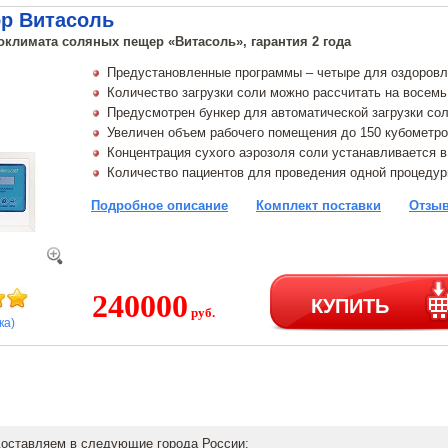
ор Витасоль
оклимата соляных пещер «Витасоль», гарантия 2 года
Предустановленные программы – четыре для оздоровле
Количество загрузки соли можно рассчитать на восемь
Предусмотрен бункер для автоматической загрузки со
Увеличен объем рабочего помещения до 150 кубометр
Концентрация сухого аэрозоля соли устанавливается в
Количество пациентов для проведения одной процедур
Подробное описание
Комплект поставки
Отзыв
240000
КУПИТЬ
руб.
ка)
доставляем в следующие города России: