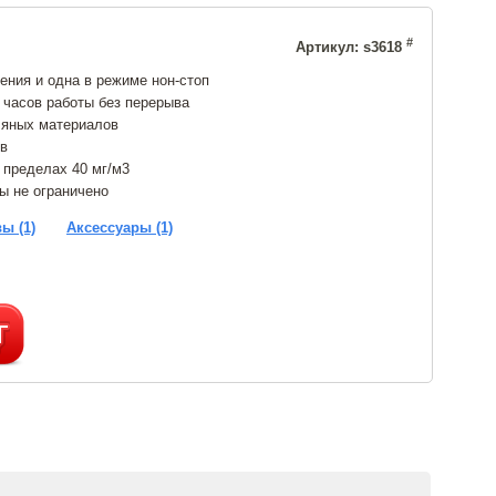
#
Артикул: s3618
ния и одна в режиме нон-стоп
 часов работы без перерыва
ляных материалов
ов
 пределах 40 мг/м3
ы не ограничено
ы (1)
Аксессуары (1)