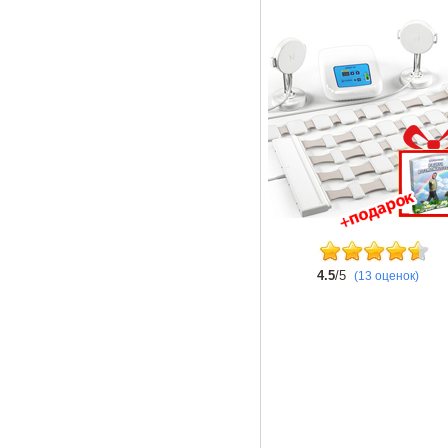
4.5
/5
(13 оценок)