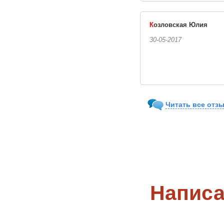
К
озловская Юлия
30-05-2017
Читать все отзы
Написа