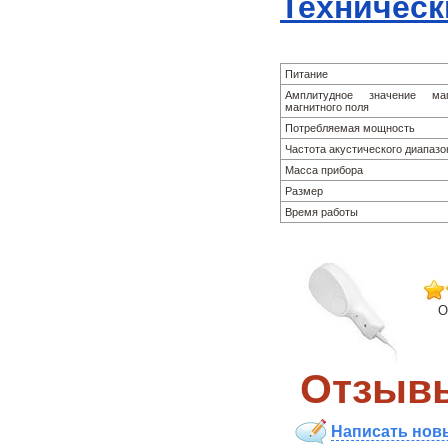
Техническ
Питание
Амплитудное значение маг
магнитного поля
Потребляемая мощность
Частота акустического диапазо
Масса прибора
Размер
Время работы
О
Отзывы
Написать нов