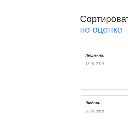
Сортиро
по оценке
Л
юдмила.
16-01-2019
Л
юбовь
30-05-2018