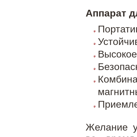
Аппарат 
Портати
Устойчи
Высокое
Безопас
Комбин
магнитн
Приемле
Желание у