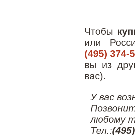
Чтобы
куп
или Росс
(495) 374-
вы из дру
вас).
У вас во
Позвонит
любому т
Тел.:
(495