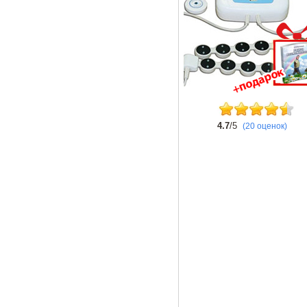
4.7
/5
(20 оценок)