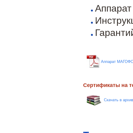
Аппара
Инструк
Гаранти
Аппарат МАГОФОН
Сертификаты на т
Скачать в архи