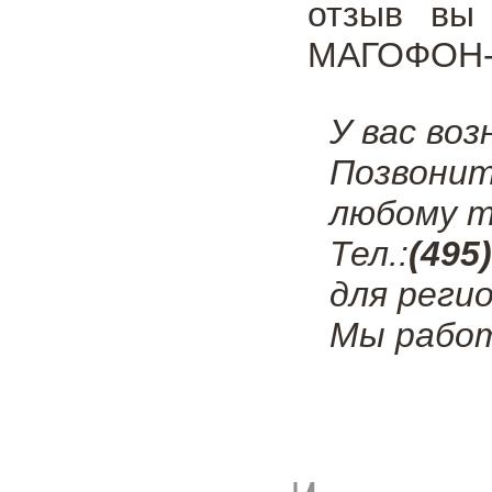
отзыв вы 
МАГОФОН-01
У вас во
Позвонит
любому т
Тел.:
(495
для регио
Мы работ