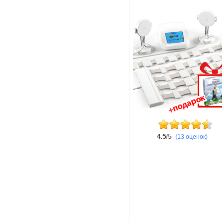
4.5
/5
(13 оценок)