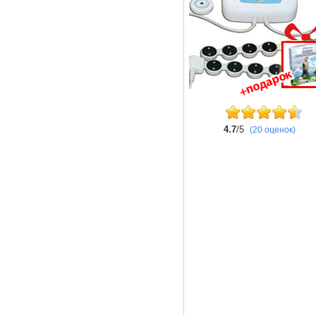
4.7
/5
(20 оценок)