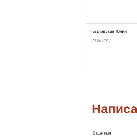
К
озловская Юлия
30-05-2017
Написа
Ваше имя