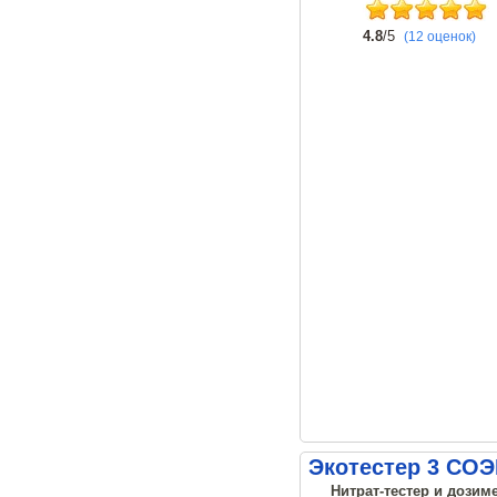
4.8
/5
(12 оценок)
Экотестер 3 СО
Нитрат-тестер и дозиме