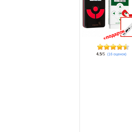
4.5
/5
(16 оценок)