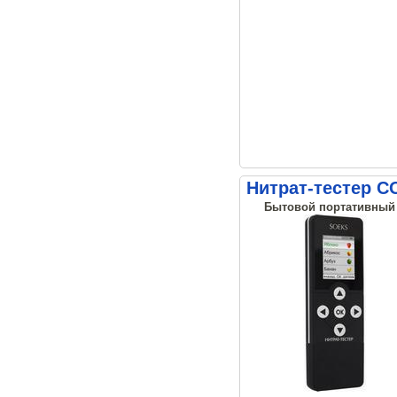
Нитрат-тестер С
Бытовой портативный н