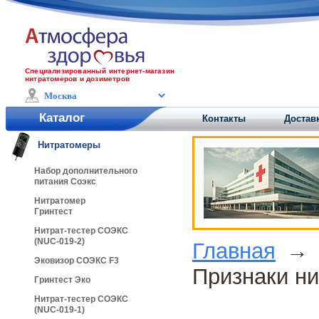
Специализированный интернет-магазин
нитратомеров и дозиметров
Каталог
Контакты
Доставк
Нитратомеры
Набор дополнительного
питания Соэкс
Нитратомер
Гринтест
Нитрат-тестер СОЭКС
(NUC-019-2)
Главная
Эковизор СОЭКС F3
Признаки ни
Гринтест Эко
Нитрат-тестер СОЭКС
(NUC-019-1)