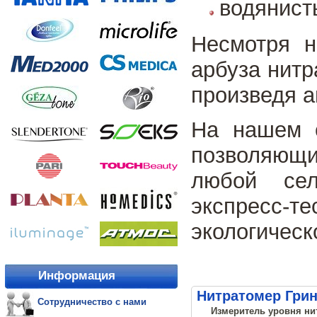
водянист
Несмотря н
арбуза нитр
произведя 
На нашем с
позволяющи
любой сел
экспресс
экологическ
Информация
Нитратомер Грин
Сотрудничество с нами
Измеритель уровня нит