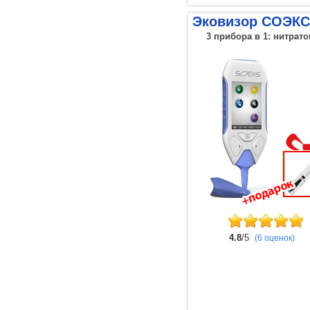
Эковизор СОЭКС
3 прибора в 1: нитрато
4.8
/5
(6 оценок)