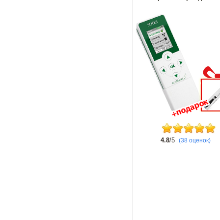
4.8
/5
(38 оценок)