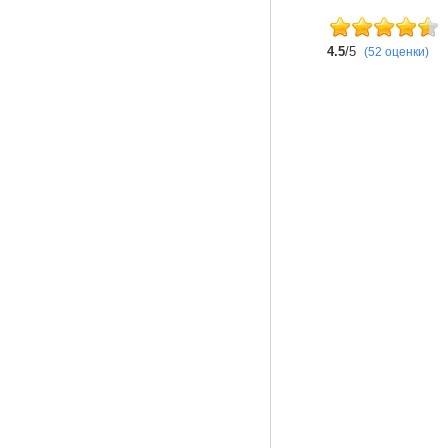
4.5
/5
(52 оценки)