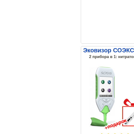
Эковизор СОЭКС
2 прибора в 1: нитрато