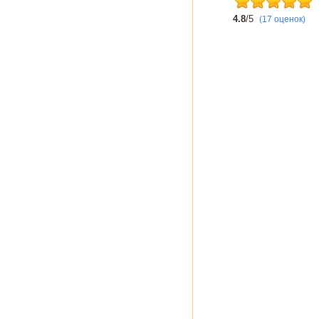
4.8
/5
(17 оценок)