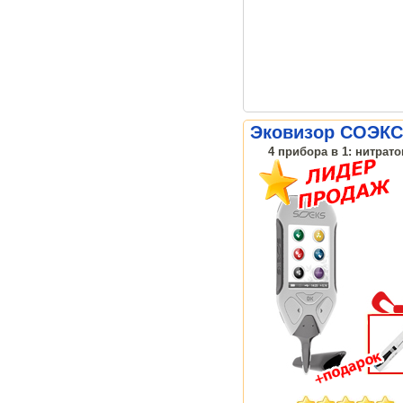
Эковизор СОЭКС
4 прибора в 1: нитрат