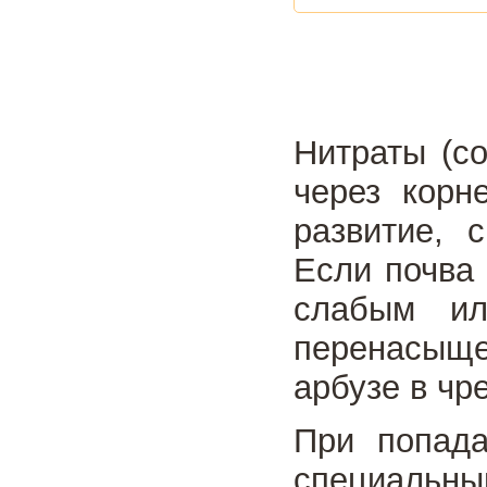
Нитраты (с
через корн
развитие, 
Если почва
слабым ил
перенасыще
арбузе в чр
При попада
специальны