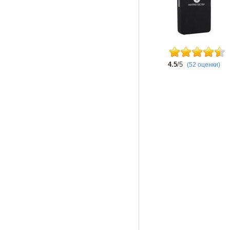
4.5
/5
(52 оценки)