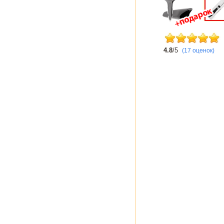
4.8
/5
(17 оценок)