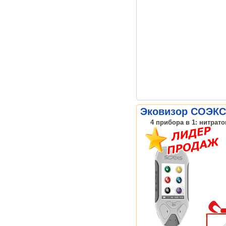
Эковизор СОЭКС
4 прибора в 1: нитрат