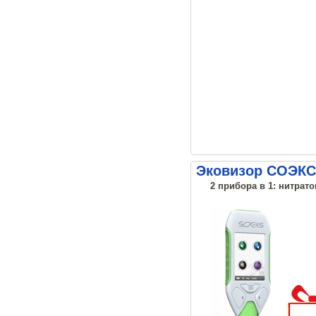
Эковизор СОЭКС
2 прибора в 1: нитрато