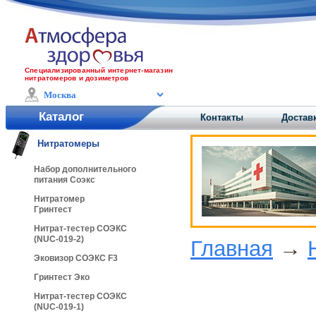
Специализированный интернет-магазин
нитратомеров и дозиметров
Каталог
Контакты
Доставк
Нитратомеры
Набор дополнительного
питания Соэкс
Нитратомер
Гринтест
Нитрат-тестер СОЭКС
(NUC-019-2)
Главная
→
Эковизор СОЭКС F3
Гринтест Эко
Нитрат-тестер СОЭКС
(NUC-019-1)