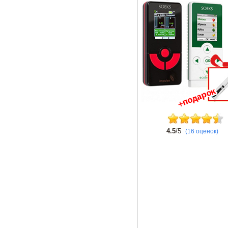
4.5
/5
(16 оценок)