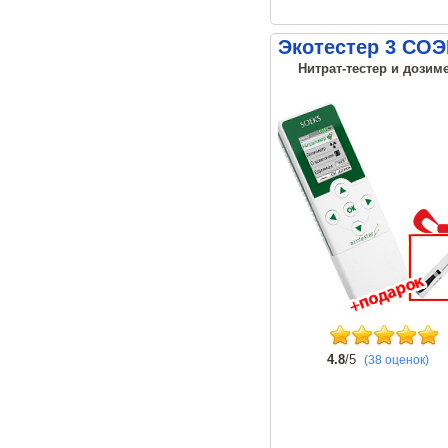
Экотестер 3 СО
Нитрат-тестер и дозиме
4.8
/5
(38 оценок)