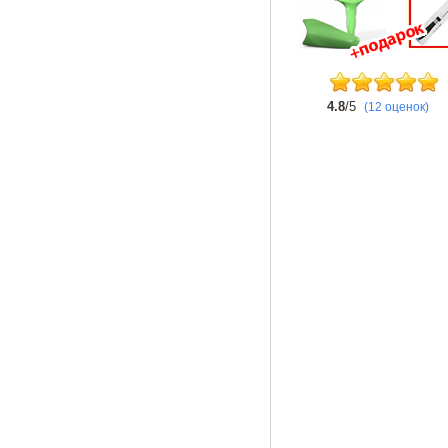
4.8
/5
(12 оценок)