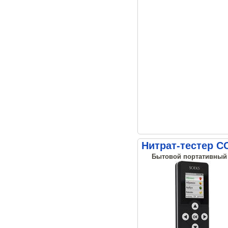
Нитрат-тестер С
Бытовой портативный н