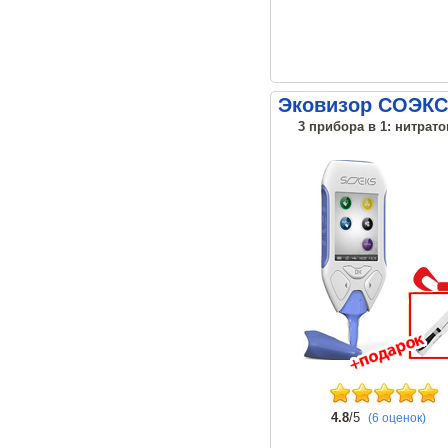
Эковизор СОЭКС
3 прибора в 1: нитрато
4.8
/5
(6 оценок)