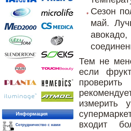
Сезон по
май. Луч
авокадо
соединен
Тем не мен
если фрук
проверить
рекомендует
измерить 
супермарке
Информация
входит бо
Сотрудничество с нами