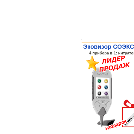
Эковизор СОЭКС
4 прибора в 1: нитрат