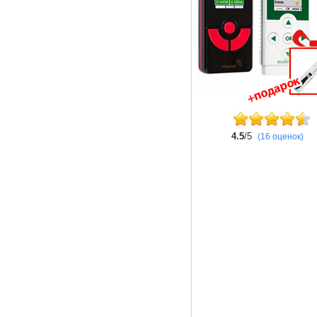
4.5
/5
(16 оценок)