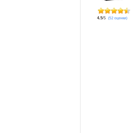
4.5
/5
(52 оценки)