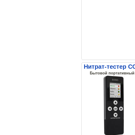
Нитрат-тестер С
Бытовой портативный н