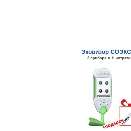
Эковизор СОЭКС
2 прибора в 1: нитрато