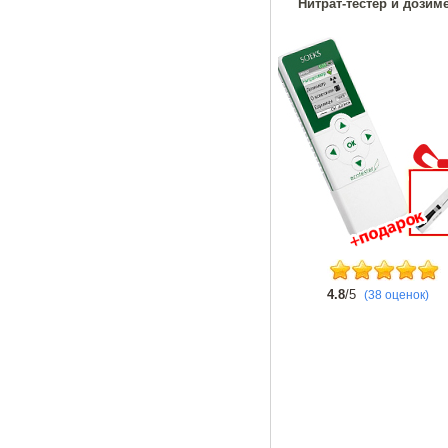
Нитрат-тестер и дозиме
4.8
/5
(38 оценок)