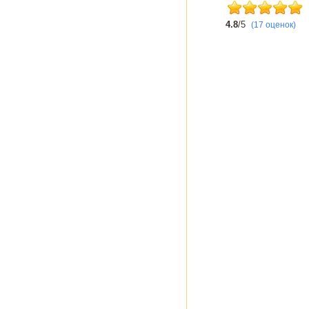
4.8
/5
(17 оценок)