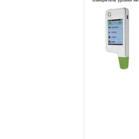
Измеритель уровня нит