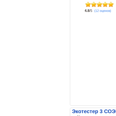
4.8
/5
(12 оценок)
Экотестер 3 СО