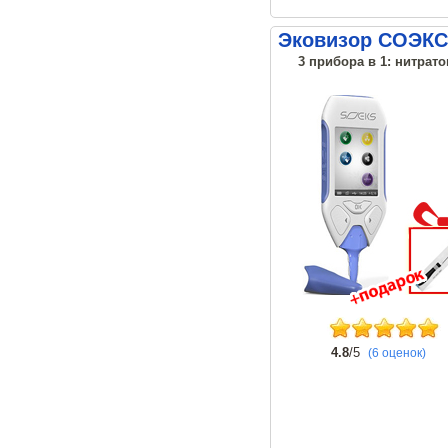
Эковизор СОЭКС
3 прибора в 1: нитрато
4.8
/5
(6 оценок)