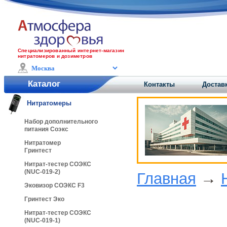
Специализированный интернет-магазин
нитратомеров и дозиметров
Каталог
Контакты
Доставк
Нитратомеры
Набор дополнительного
питания Соэкс
Нитратомер
Гринтест
Нитрат-тестер СОЭКС
(NUC-019-2)
Главная
→
Эковизор СОЭКС F3
Гринтест Эко
Нитрат-тестер СОЭКС
(NUC-019-1)