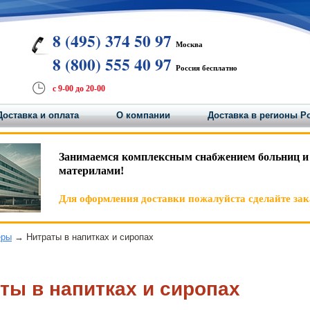
8 (495) 374 50 97
Москва
8 (800) 555 40 97
Россия бесплатно
с 9-00 до 20-00
Доставка и оплата
О компании
Доставка в регионы Р
Занимаемся комплексным снабжением больниц и
материлами!
Для оформления доставки пожалуйста сделайте зака
еры
→ Нитраты в напитках и сиропах
ты в напитках и сиропах