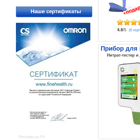
Наши сертификаты
4.8
/5
(6 оце
Прибор для 
Нитрат-тестер и
Реклама на FH: