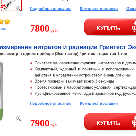
Подробное описание
Комплект поставки
Отзы
7800
КУПИТЬ
нок)
руб.
измерения нитратов и радиации Гринтест Эк
 дозиметр в одном приборе (Эко тестер) Гринтест, гарантия 1 год
Сочетает одновременно функции нитратомера и дози
Компактный, удобный и понятный в использовании
действия в управлении устройством очень логичны
Время проверки занимает всего 3 секунды
Протестирован в лабораторных условиях, сертифици
Русифицированное меню, адаптированное под русско
Подробное описание
Комплект поставки
7900
КУПИТЬ
руб.