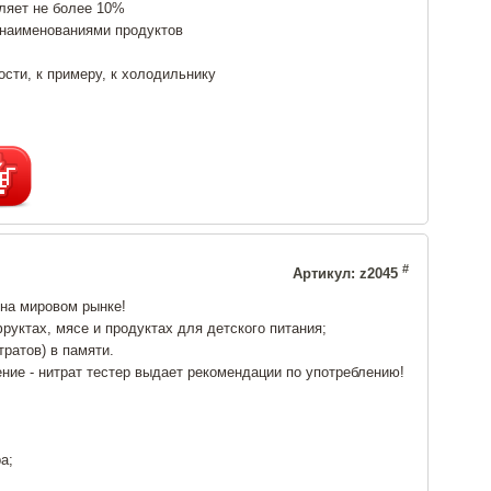
ляет не более 10%
 наименованиями продуктов
сти, к примеру, к холодильнику
#
Артикул: z2045
на мировом рынке!
уктах, мясе и продуктах для детского питания;
ратов) в памяти.
ние - нитрат тестер выдает рекомендации по употреблению!
а;