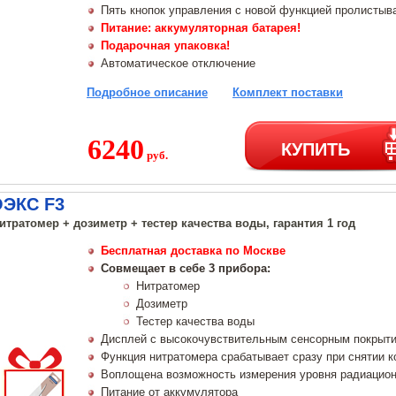
Пять кнопок управления с новой функцией пролистыва
Питание: аккумуляторная батарея!
Подарочная упаковка!
Автоматическое отключение
Подробное описание
Комплект поставки
6240
КУПИТЬ
руб.
ОЭКС F3
нитратомер + дозиметр + тестер качества воды, гарантия 1 год
Бесплатная доставка по Москве
Совмещает в себе 3 прибора:
Нитратомер
Дозиметр
Тестер качества воды
Дисплей с высокочувствительным сенсорным покрыт
Функция нитратомера срабатывает сразу при снятии к
Воплощена возможность измерения уровня радиацион
Питание от аккумулятора