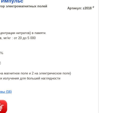
+ Импульс
атор электромагнитных полей
#
Артикул: z2018
ентрации нитратов) в памяти.
 мг/кг : от 20 до 5 000
5%
С
на магнитное поле и 2 на электрическое поле)
и излучения для большей наглядности
вы (16)