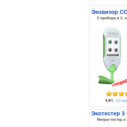
Эковизор С
2 прибора в 1: 
4.8
/5
(12 оц
Экотестер 3
Нитрат-тестер и