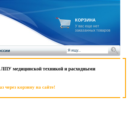
КОРЗИНА
У вас еще нет
заказанных товаров
оссии
 ЛПУ медицинской техникой и расходными
з через корзину на сайте!