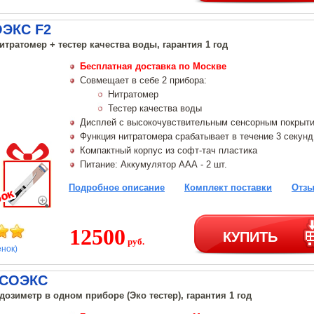
ОЭКС F2
нитратомер + тестер качества воды, гарантия 1 год
Бесплатная доставка по Москве
Совмещает в себе 2 прибора:
Нитратомер
Тестер качества воды
Дисплей с высокочувствительным сенсорным покрыт
Функция нитратомера срабатывает в течение 3 секунд
Компактный корпус из софт-тач пластика
Питание: Аккумулятор ААА - 2 шт.
Подробное описание
Комплект поставки
Отзы
12500
КУПИТЬ
руб.
енок)
 СОЭКС
 дозиметр в одном приборе (Эко тестер), гарантия 1 год