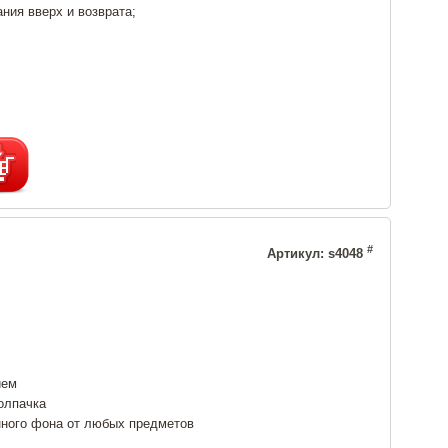
ния вверх и возврата;
#
Артикул: s4048
ием
олпачка
ного фона от любых предметов