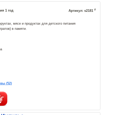
#
ия 1 год
Артикул: s2181
руктах, мясе и продуктах для детского питания
ратов) в памяти.
ра
вы (52)