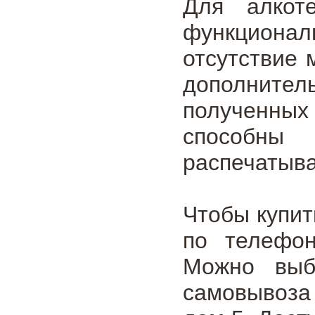
Для алкот
функциона
отсутствие 
дополнител
полученны
способны 
распечатыва
Чтобы купит
по телефон
Можно выб
самовывоза