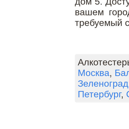
дом 5. Дост
вашем горо
требуемый с
Алкотестер
Москва
,
Ба
Зеленоград
Петербург
,