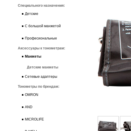
Специального назначения:
Детские
С большой манжетой
Професиональные
Аксессуары к тонометрам:
Манжеты
Детские манжеты
Сетевые адаптеры
Тонометры по брендам:
OMRON
AND
MICROLIFE