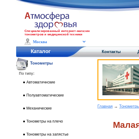
Специализированный интернет-магазин
тонометров и медицинской техники
Каталог
Контакты
Тонометры
По типу:
Автоматичнские
Полуавтоматические
Главная
→
Тонометр
Механические
Тонометры на плечо
Малая
Тонометры на запястье