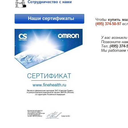
Сотрудничество с нами
Наши сертификаты
Чтобы
купить ма
(495) 374-50-97
есл
У вас возникли
Позвоните нам
Тел.:
(495) 374-
Мы работаем 