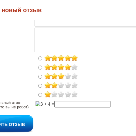
 новый отзыв
льный ответ
то вы не робот)
ИТЬ ОТЗЫВ