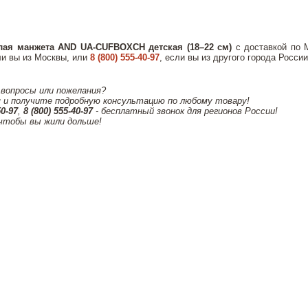
лая манжета AND UA-CUFBOXCH детская (18–22 см)
с доставкой по 
и вы из Москвы, или
8 (800) 555-40-97
, если вы из другого города Росси
 вопросы или пожелания?
 и получите подробную консультацию по любому товару!
50-97
,
8 (800) 555-40-97
- бесплатный звонок для регионов России!
чтобы вы жили дольше!