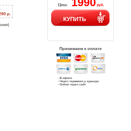
1990
Цена:
руб.
е
290 р.
КУПИТЬ
ония)
Принимаем к оплате
- В офисе
- Через терминал у курьера
- Online через сайт