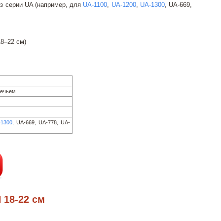
 серии UA (например, для
UA-1100
,
UA-1200
,
UA-1300
, UA-669,
8–22 см)
лечьем
-1300
, UA-669, UA-778, UA-
18-22 см