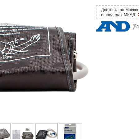
Доставка по Москв
в пределах МКАД:
(Яп