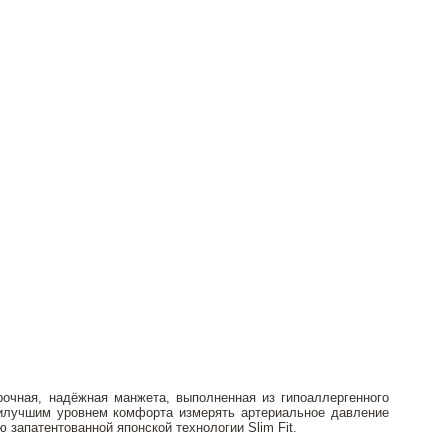
чная, надёжная манжета, выполненная из гипоаллергенного
аилучшим уровнем комфорта измерять артериальное давление
запатентованной японской технологии Slim Fit.