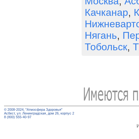
Москва
,
Ас
Качканар
,
К
Нижневарт
Нягань
,
Пер
Тобольск
,
Т
© 2008-2024, "Атмосфера Здоровья"
Асбест, ул. Ленинградская, дом 26, корпус 2
8 (800) 555-40-97