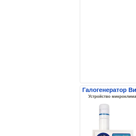
Галогенератор В
Устройство микроклима