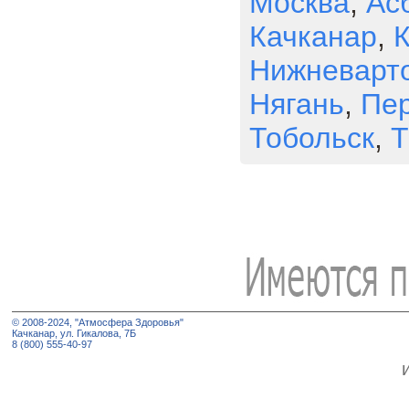
Москва
,
Ас
Качканар
,
К
Нижневарт
Нягань
,
Пер
Тобольск
,
Т
© 2008-2024, "Атмосфера Здоровья"
Качканар, ул. Гикалова, 7Б
8 (800) 555-40-97