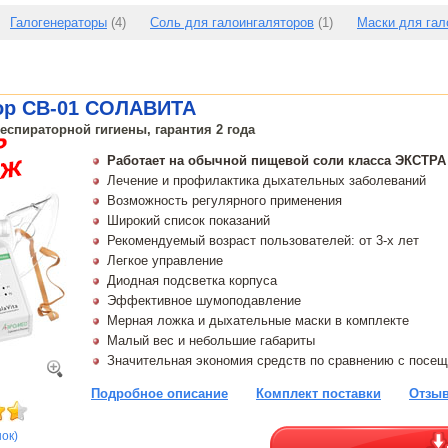
Галогенераторы
(4)
Соль для галоингаляторов
(1)
Маски для гал
ор CB-01 СОЛАВИТА
еспираторной гигиены, гарантия 2 года
Работает на обычной пищевой соли класса ЭКСТРА
Лечение и профилактика дыхательных заболеваний
Возможность регулярного применения
Широкий список показаний
Рекомендуемый возраст пользователей: от 3-х лет
Легкое управление
Диодная подсветка корпуса
Эффективное шумоподавление
Мерная ложка и дыхательные маски в комплекте
Малый вес и небольшие габариты
Значительная экономия средств по сравнению с посе
Подробное описание
Комплект поставки
Отзыв
нок)