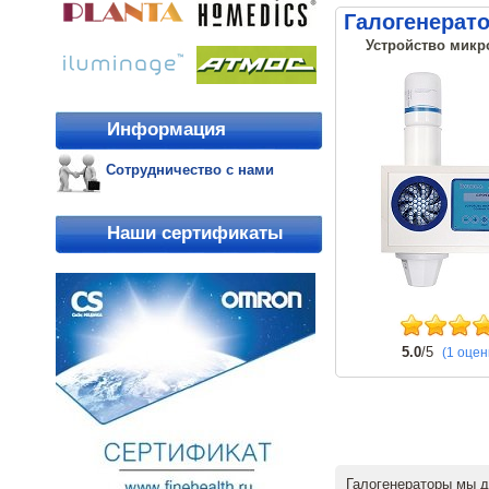
Галогенерат
Устройство микр
Информация
Сотрудничество с нами
Наши сертификаты
5.0
/5
(1 оцен
Галогенераторы мы д