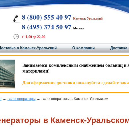
8 (800) 555 40 97
Каменск-Уральский
8 (495) 374 50 97
Москва
с 11-00 до 22-00
Доставка в Каменск-Уральский
О компании
Доставка 
Занимаемся комплексным снабжением больниц и 
материлами!
Для оформления доставки пожалуйста сделайте заказ
я
→
Галогенераторы
→ Галогенераторы в Каменск-Уральском
енераторы в Каменск-Уральско