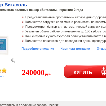
ор Витасоль
оклимата соляных пещер «Витасоль», гарантия 2 года
Предустановленные программы – четыре для оздоровле
Количество загрузки соли можно рассчитать на восемь
Предусмотрен бункер для автоматической загрузки со
Увеличен объем рабочего помещения до 150 кубометр
Концентрация сухого аэрозоля соли устанавливается в
Количество пациентов для проведения одной процедур
Подробное описание
Комплект поставки
Отзыв
240000
КУПИТЬ
руб.
ка)
оставляем в следующие города России: