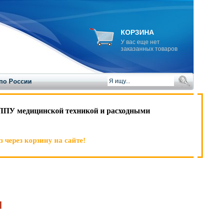
КОРЗИНА
У вас еще нет
заказанных товаров
по России
ЛПУ медицинской техникой и расходными
 через корзину на сайте!
м