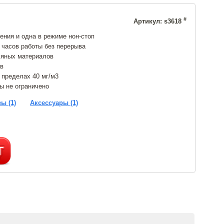
#
Артикул: s3618
ния и одна в режиме нон-стоп
 часов работы без перерыва
ляных материалов
ов
 пределах 40 мг/м3
ы не ограничено
ы (1)
Аксессуары (1)