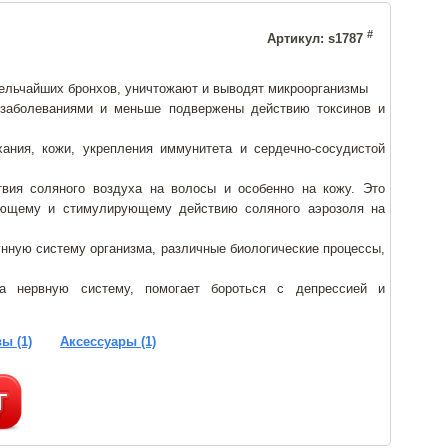
#
Артикул: s1787
ельчайших бронхов, уничтожают и выводят микроорганизмы
аболеваниями и меньше подвержены действию токсинов и
ания, кожи, укрепления иммунитета и сердечно-сосудистой
вия соляного воздуха на волосы и особенно на кожу. Это
вающему и стимулирующему действию соляного аэрозоля на
унную систему организма, различные биологические процессы,
на нервную систему, помогает бороться с депрессией и
ы (1)
Аксессуары (1)